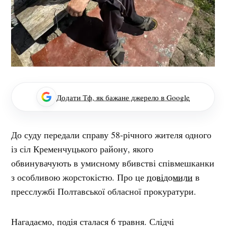
Додати Тф, як бажане джерело в Google
До суду передали справу 58-річного жителя одного
із сіл Кременчуцького району, якого
обвинувачують в умисному вбивстві співмешканки
з особливою жорстокістю. Про це
повідомили
в
пресслужбі Полтавської обласної прокуратури.
Нагадаємо, подія сталася 6 травня. Слідчі