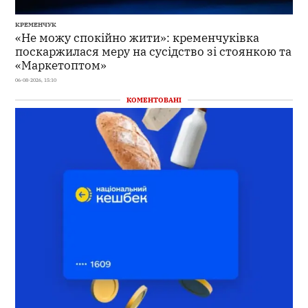
КРЕМЕНЧУК
«Не можу спокійно жити»: кременчуківка
поскаржилася меру на сусідство зі стоянкою та
«Маркетоптом»
06-08-2026, 15:10
КОМЕНТОВАНІ