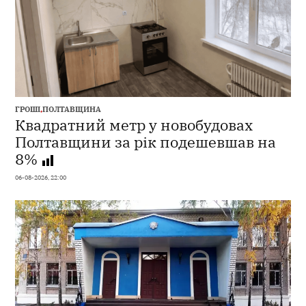
ГРОШІ
,
ПОЛТАВЩИНА
Квадратний метр у новобудовах
Полтавщини за рік подешевшав на
8%
06-08-2026, 22:00