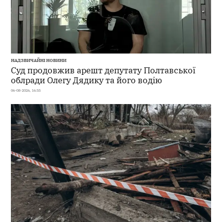
НАДЗВИЧАЙНІ НОВИНИ
Суд продовжив арешт депутату Полтавської
облради Олегу Дядику та його водію
06-08-2026, 16:55