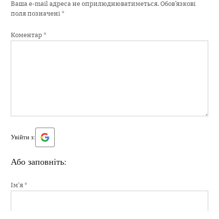
Ваша e-mail адреса не оприлюднюватиметься.
Обов’язкові
поля позначені
*
Коментар
*
Увійти з:
Або заповніть:
Ім'я
*