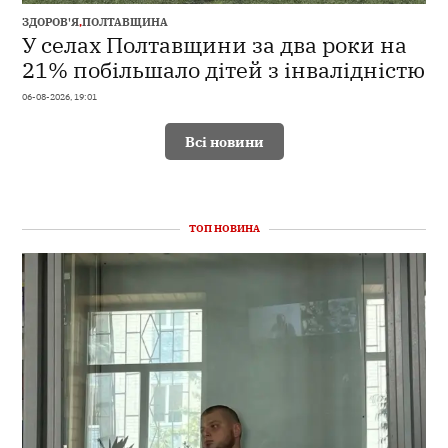
ЗДОРОВ'Я
,
ПОЛТАВЩИНА
У селах Полтавщини за два роки на
21% побільшало дітей з інвалідністю
06-08-2026, 19:01
Всі новини
ТОП НОВИНА