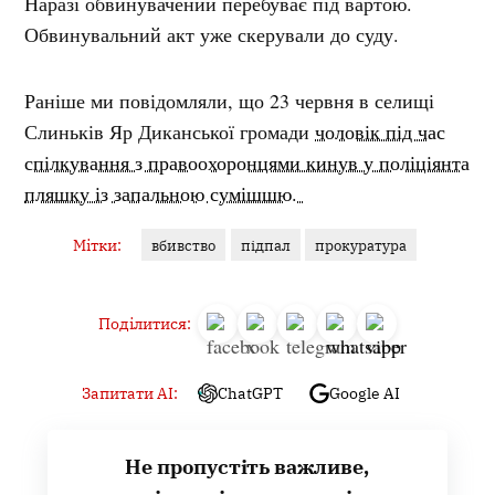
Наразі обвинувачений перебуває під вартою.
Обвинувальний акт уже скерували до суду.
Раніше ми повідомляли, що 23 червня в селищі
Слиньків Яр Диканської громади
чоловік під час
спілкування з правоохоронцями кинув у поліціянта
пляшку із запальною сумішшю.
Мітки:
вбивство
підпал
прокуратура
Поділитися:
Запитати AI:
ChatGPT
Google AI
Не пропустіть важливе,