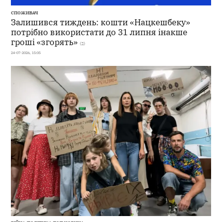
СПОЖИВАЧ
Залишився тиждень: кошти «Нацкешбеку»
потрібно використати до 31 липня інакше
гроші «згорять»
(2)
24-07-2026, 15:05