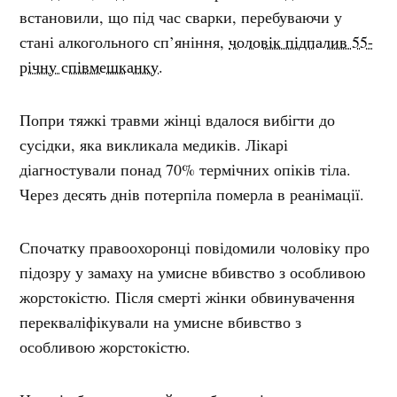
встановили, що під час сварки, перебуваючи у
стані алкогольного сп’яніння,
чоловік підпалив 55-
річну співмешканку.
Попри тяжкі травми жінці вдалося вибігти до
сусідки, яка викликала медиків. Лікарі
діагностували понад 70% термічних опіків тіла.
Через десять днів потерпіла померла в реанімації.
Спочатку правоохоронці повідомили чоловіку про
підозру у замаху на умисне вбивство з особливою
жорстокістю. Після смерті жінки обвинувачення
перекваліфікували на умисне вбивство з
особливою жорстокістю.