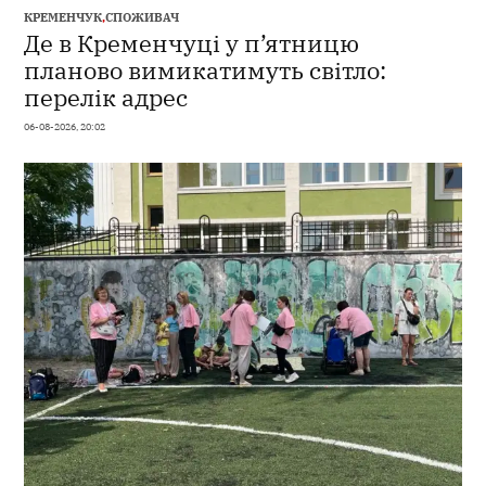
КРЕМЕНЧУК
,
СПОЖИВАЧ
Де в Кременчуці у п’ятницю
планово вимикатимуть світло:
перелік адрес
06-08-2026, 20:02