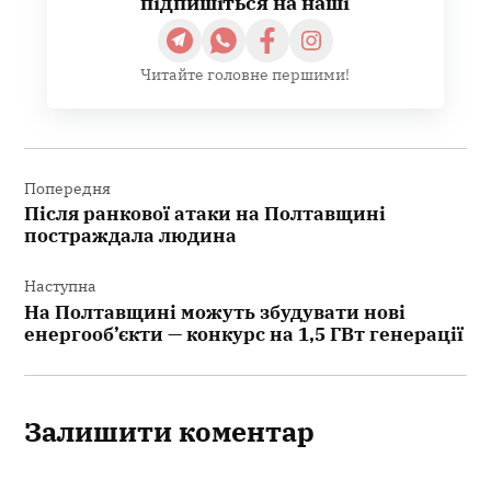
підпишіться на наші
Читайте головне першими!
Навігація
записів
Попередня
Після ранкової атаки на Полтавщині
постраждала людина
Наступна
На Полтавщині можуть збудувати нові
енергооб’єкти — конкурс на 1,5 ГВт генерації
Залишити коментар