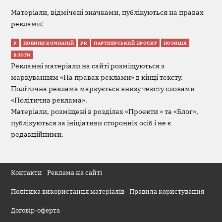
Матеріали, відмічені значками, публікуються на правах
реклами:
Р
НОВИНИ КОМПАНІЙ
PR
ПАРТНЕРСЬКИЙ ПРОЄКТ
ПОЗИЦІЯ
БЛОГИ
Рекламні матеріали на сайті розміщуються з
маркуванням «На правах реклами» в кінці тексту.
Політична реклама маркується внизу тексту словами
«Політична реклама».
Матеріали, розміщені в розділах «Проекти » та «Блог»,
публікуються за ініціативи сторонніх осіб і не є
редакційними.
Контакти
Реклама на сайті
Політика використання матеріалів
Правила користування
Договір-оферта