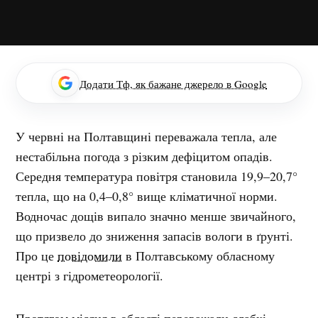
Додати Тф, як бажане джерело в Google
У червні на Полтавщині переважала тепла, але
нестабільна погода з різким дефіцитом опадів.
Середня температура повітря становила 19,9–20,7°
тепла, що на 0,4–0,8° вище кліматичної норми.
Водночас дощів випало значно менше звичайного,
що призвело до зниження запасів вологи в ґрунті.
Про це
повідомили
в Полтавському обласному
центрі з гідрометеорології.
Протягом місяця в області переважали слабкі