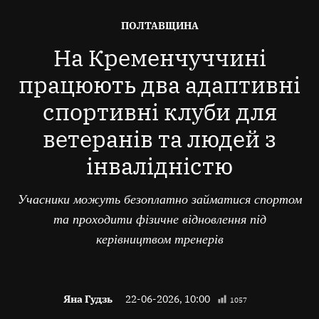
ОПУБЛІКОВАНО
ПОЛТАВЩИНА
В
На Кременчуччині
працюють два адаптивні
спортивні клуби для
ветеранів та людей з
інвалідністю
Учасники можуть безоплатно займатися спортом
та проходити фізичне відновлення під
керівництвом тренерів
Яна Гудзь
22-06-2026, 10:00
1057