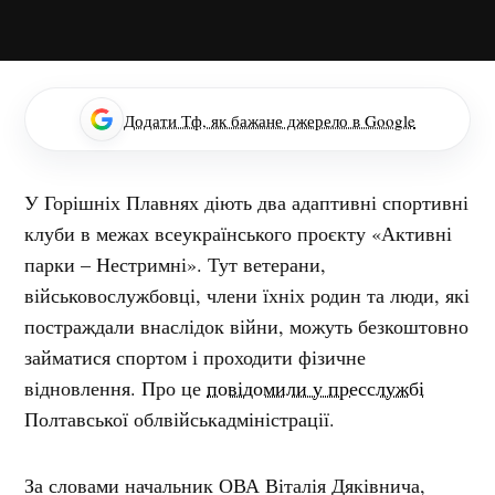
Додати Тф, як бажане джерело в Google
У Горішніх Плавнях діють два адаптивні спортивні
клуби в межах всеукраїнського проєкту «Активні
парки – Нестримні». Тут ветерани,
військовослужбовці, члени їхніх родин та люди, які
постраждали внаслідок війни, можуть безкоштовно
займатися спортом і проходити фізичне
відновлення. Про це
повідомили у пресслужбі
Полтавської облвійськадміністрації.
За словами начальник ОВА Віталія Дяківнича,