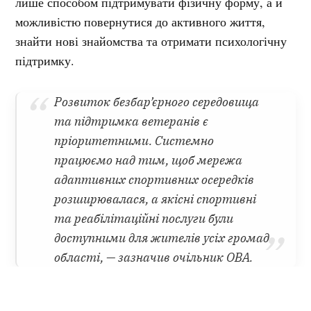
лише способом підтримувати фізичну форму, а й
можливістю повернутися до активного життя,
знайти нові знайомства та отримати психологічну
підтримку.
Розвиток безбар’єрного середовища
та підтримка ветеранів є
пріоритетними. Системно
працюємо над тим, щоб мережа
адаптивних спортивних осередків
розширювалася, а якісні спортивні
та реабілітаційні послуги були
доступними для жителів усіх громад
області, — зазначив очільник ОВА.
Проєкт «Активні парки – Нестримні» реалізує