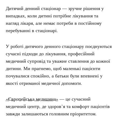
Дитячий денний стаціонар — зручне рішення у
випадках, коли дитині потрібне лікування та
нагляд лікаря, але немає потреби в постійному
перебуванні в стаціонарі.
У роботі дитячого денного стаціонару поєднуються
сучасні підходи до лікування, професійний
медичний супровід та уважне ставлення до кожної
дитини. Ми прагнемо, щоб маленькі пацієнти
почувалися спокійно, а батьки були впевнені у
якості отриманої медичної допомоги.
«Європейська медицина»
— це сучасний
медичний центр, де здоров’я та комфорт пацієнтів
завжди залишаються головним пріоритетом.