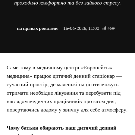
проходило комфортно та без зайвого стресу.
на правах реклами
15-06-2026, 11:00
4669
Саме тому в медичному центрі «Європейська
медицина» працює дитячий денний стаціонар —
сучасний простір, де маленькі пацієнти можуть
отримати необхідне лікування та перебувати під
наглядом медичних працівників протягом дня,
повертаючись додому у звичну для себе атмосферу.
Чому батьки обирають наш дитячий денний