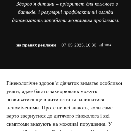
Здоров’я дитини – пріоритет для кожного з
батьків, і регулярні профілактичні огляди
допомагають запобігти можливим проблемам.
на правах реклами
07-05-2025, 10:30
1069
Гінекологічне здоров’я дівчаток вимагає особливої
уваги, адже багато захворювань можуть
розвиватися ще в дитинстві та залишатися
непоміченими. Проте не всі знають, коли саме
варто звернутися до дитячого гінеколога і які
симптоми вказують на можливі порушення. У