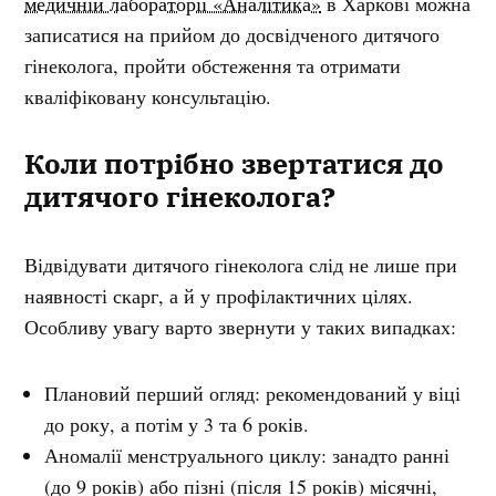
медичній лабораторії «Аналітика»
в Харкові можна
записатися на прийом до досвідченого дитячого
гінеколога, пройти обстеження та отримати
кваліфіковану консультацію.
Коли потрібно звертатися до
дитячого гінеколога?
Відвідувати дитячого гінеколога слід не лише при
наявності скарг, а й у профілактичних цілях.
Особливу увагу варто звернути у таких випадках:
Плановий перший огляд: рекомендований у віці
до року, а потім у 3 та 6 років.
Аномалії менструального циклу: занадто ранні
(до 9 років) або пізні (після 15 років) місячні,