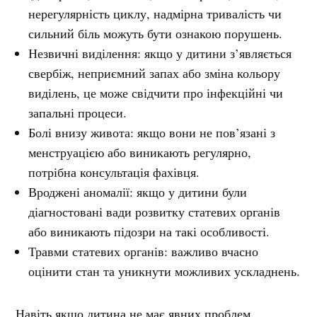
нерегулярність циклу, надмірна тривалість чи
сильний біль можуть бути ознакою порушень.
Незвичні виділення: якщо у дитини з’являється
свербіж, неприємний запах або зміна кольору
виділень, це може свідчити про інфекційні чи
запальні процеси.
Болі внизу живота: якщо вони не пов’язані з
менструацією або виникають регулярно,
потрібна консультація фахівця.
Вроджені аномалії: якщо у дитини були
діагностовані вади розвитку статевих органів
або виникають підозри на такі особливості.
Травми статевих органів: важливо вчасно
оцінити стан та уникнути можливих ускладнень.
Навіть якщо дитина не має явних проблем,