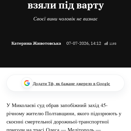
взяли під варту
Своєї вини чоловік не визнає
Катерина Животовська
07-07-2026, 14:12
1193
Додати Тф, як бажане джерело в Google
У Миколаєві суд обрав запобіжний захід 45-
річному жителю Полтавщини, якого підозрюють у
скоєнні смертельної дорожньої-транспортної
пригоди на трасі Одеса — Мелітополь —