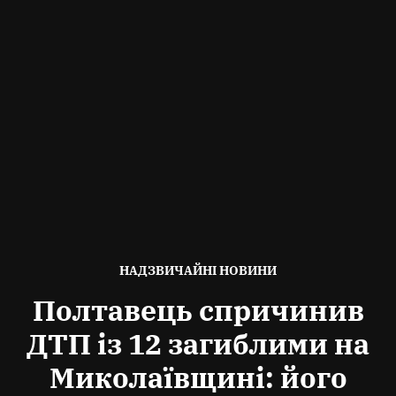
ОПУБЛІКОВАНО
НАДЗВИЧАЙНІ НОВИНИ
В
Полтавець спричинив
ДТП із 12 загиблими на
Миколаївщині: його