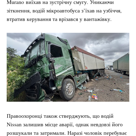
Murano виїхав на зустрічну смугу. Уникаючи
зіткнення, водій мікроавтобуса з’їхав на узбіччя,
втратив керування та врізався у вантажівку.
Правоохоронці також стверджують, що водій
Nissan залишив місце аварії, однак невдовзі його
розшукали та затримали. Наразі чоловік перебуває