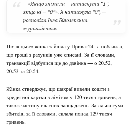
— «Якщо знімали — натиснути “1”,
якщо ні — “0”». Я натиснула “0”, —
розповіла Інга Білозерська
журналістам.
Після цього жінка зайшла у Приват24 та побачила,
що гроші з рахунків уже списані. За її словами,
транзакції відбулися ще до дзвінка — о 20.52,
20.53 та 20.54.
Жінка стверджує, що шахраї вивели кошти з
кредитної картки з лімітом у 120 тисяч гривень, а
також частину власних заощаджень. Загальна сума
збитків, за її словами, склала понад 129 тисяч
гривень.