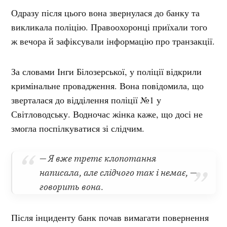
Одразу після цього вона звернулася до банку та
викликала поліцію. Правоохоронці приїхали того
ж вечора й зафіксували інформацію про транзакції.
За словами Інги Білозерської, у поліції відкрили
кримінальне провадження. Вона повідомила, що
зверталася до відділення поліції №1 у
Світловодську. Водночас жінка каже, що досі не
змогла поспілкуватися зі слідчим.
— Я вже третє клопотання
написала, але слідчого так і немає, —
говорить вона.
Після інциденту банк почав вимагати повернення