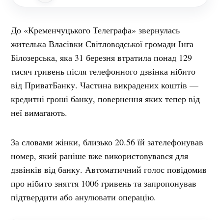
До «Кременчуцького Телеграфа» звернулась
жителька Власівки Світловодської громади Інга
Білозерська, яка 31 березня втратила понад 129
тисяч гривень після телефонного дзвінка нібито
від ПриватБанку. Частина викрадених коштів —
кредитні гроші банку, повернення яких тепер від
неї вимагають.
За словами жінки, близько 20.56 їй зателефонував
номер, який раніше вже використовувався для
дзвінків від банку. Автоматичний голос повідомив
про нібито зняття 1006 гривень та запропонував
підтвердити або анулювати операцію.