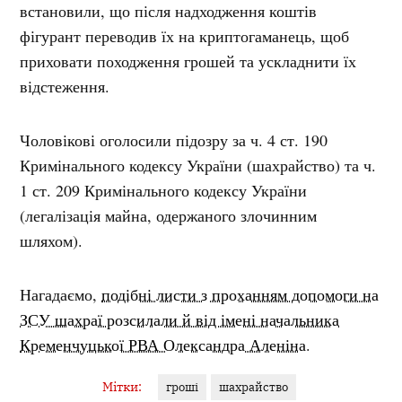
встановили, що після надходження коштів
фігурант переводив їх на криптогаманець, щоб
приховати походження грошей та ускладнити їх
відстеження.
Чоловікові оголосили підозру за ч. 4 ст. 190
Кримінального кодексу України (шахрайство) та ч.
1 ст. 209 Кримінального кодексу України
(легалізація майна, одержаного злочинним
шляхом).
Нагадаємо,
подібні листи з проханням допомоги на
ЗСУ шахраї розсилали й від імені начальника
Кременчуцької РВА Олександра Аленіна
.
Мітки:
гроші
шахрайство