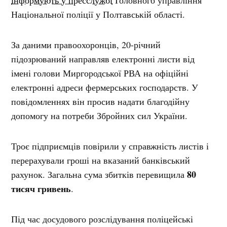
інформують у пресслужбі
Головного управління
Національної поліції у Полтавській області.
За даними правоохоронців, 20-річний
підозрюваний направляв електронні листи від
імені голови Миргородської РВА на офіційні
електронні адреси фермерських господарств. У
повідомленнях він просив надати благодійну
допомогу на потреби Збройних сил України.
Троє підприємців повірили у справжність листів і
перерахували гроші на вказаний банківський
80
рахунок. Загальна сума збитків перевищила
тисяч гривень
.
Під час досудового розслідування поліцейські