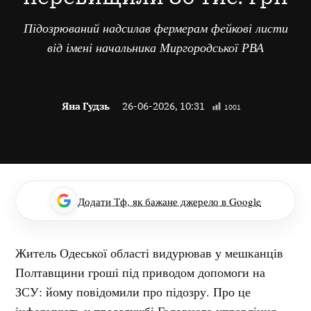
Підозрюваний надсилав фермерам фейкові листи
від імені начальника Миргородської РВА
Яна Гудзь
26-06-2026, 10:31
1001
Додати Тф, як бажане джерело в Google
Житель Одеської області видурював у мешканців
Полтавщини гроші під приводом допомоги на
ЗСУ: йому повідомили про підозру. Про це