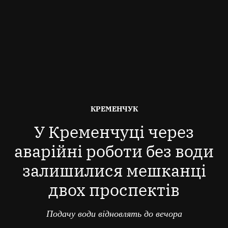
ОПУБЛІКОВАНО
КРЕМЕНЧУК
В
У Кременчуці через
аварійні роботи без води
залишилися мешканці
двох проспектів
Подачу води відновлять до вечора