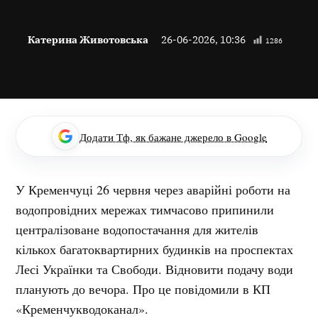
Катерина Животовська
26-06-2026, 10:36
1286
Додати Тф, як бажане джерело в Google
У Кременчуці 26 червня через аварійні роботи на
водопровідних мережах тимчасово припинили
централізоване водопостачання для жителів
кількох багатоквартирних будинків на проспектах
Лесі Українки та Свободи. Відновити подачу води
планують до вечора. Про це повідомили в КП
«Кременчукводоканал».