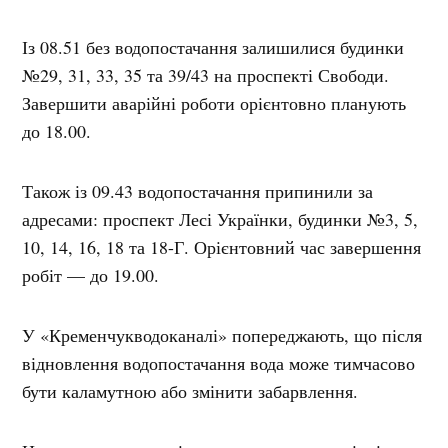
Із 08.51 без водопостачання залишилися будинки
№29, 31, 33, 35 та 39/43 на проспекті Свободи.
Завершити аварійні роботи орієнтовно планують
до 18.00.
Також із 09.43 водопостачання припинили за
адресами: проспект Лесі Українки, будинки №3, 5,
10, 14, 16, 18 та 18-Г. Орієнтовний час завершення
робіт — до 19.00.
У «Кременчукводоканалі» попереджають, що після
відновлення водопостачання вода може тимчасово
бути каламутною або змінити забарвлення.