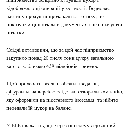
відображало ці операції у звітності. Водночас
частину продукції продавали за готівку, не
показуючи ці продажі в документах і не сплачуючи
податки.
Слідчі встановили, що за цей час підприємство
закупило понад 20 тисяч тонн цукру загальною
вартістю близько 439 мільйонів гривень.
Щоб приховати реальні обсяги продажів,
фігуранти, за версією слідства, створили компанію,
яку оформили на підставного іноземця, та нібито
передали їй цукор на баланс.
У БЕБ вважають, що через цю схему державний