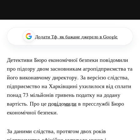
Додати Тф, як бажане джерело в Google
Детективи Бюро економічної безпеки повідомили
про підозру двом засновникам агропідприємства та
його виконавчому директору. За версією слідства,
підприємство на Харківщині ухилилося від сплати
понад 73 мільйонів гривень податку на додану
вартість. Про це
повідомили
в пресслужбі Бюро
економічної безпеки.
За даними слідства, протягом двох років
підприємство офіційно купувало цукор і