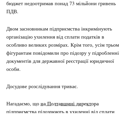
бюджет недоотримав понад 73 мільйони гривень
ПДВ.
Двом засновникам підприємства інкримінують
організацію ухилення від сплати податків в
особливо великих розмірах. Крім того, усім трьом
фігурантам повідомили про підозру у підробленні
документів для державної реєстрації юридичної
особи.
Досудове розслідування триває.
Нагадаємо, що
на Полтавщині директора
підприємства підозрюють в ухиленні від сплати
майже 11,5 млн грн податків.