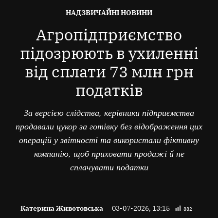
ОПУБЛІКОВАНО
НАДЗВИЧАЙНІ НОВИНИ
В
Агропідприємство
підозрюють в ухиленні
від сплати 73 млн грн
податків
За версією слідства, керівники підприємства
продавали цукор за готівку без відображення цих
операцій у звітності та використали фіктивну
компанію, щоб приховати продажі й не
сплачувати податки
Катерина Животовська
03-07-2026, 13:15
882