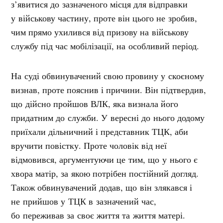
з’явитися до зазначеного місця для відправки
у військову частину, проте він цього не зробив,
чим прямо ухилився від призову на військову
службу під час мобілізації, на особливий період.
На суді обвинувачений свою провину у скоєному
визнав, проте пояснив і причини. Він підтвердив,
що дійсно пройшов ВЛК, яка визнала його
придатним до служби. У вересні до нього додому
приїхали дільничний і представник ТЦК, аби
вручити повістку. Проте чоловік від неї
відмовився, аргументуючи це тим, що у нього є
хвора матір, за якою потрібен постійний догляд.
Також обвинувачений додав, що він злякався і
не прийшов у ТЦК в зазначений час,
бо переживав за своє життя та життя матері.