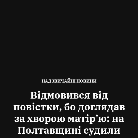
ОПУБЛІКОВАНО
НАДЗВИЧАЙНІ НОВИНИ
В
Відмовився від
повістки, бо доглядав
за хворою матір’ю: на
Полтавщині судили