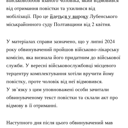
від отримання повістки та ухилився від
мобілізації. Про це
йдеться у вироку
Лубенського
міськрайонного суду Полтавщини від 2 квітня.
У матеріалах справи зазначено, що у липні 2024
року обвинувачений пройшов військово-лікарську
комісію, яка визнала його придатним до військової
служби. У вересні військовослужбовці місцевого
терцентру комплектування хотіли вручити йому
повістку, проте чоловік від неї відмовився.
У зв’язку з цим уповноважені особи зачитали
обвинуваченому текст повістки та склали акт про
відмову в її отриманні.
Наступного дня після цього обвинувачений мав