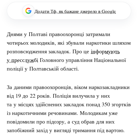
Додати Тф, як бажане джерело в Google
Днями у Полтаві правоохоронці затримали
чотирьох молодиків, які збували наркотики шляхом
розповсюдження закладок. Про це
інформують
у пресслужбі
Головного управління Національної
поліції у Полтавській області.
За даними правоохоронців, віком наркозакладники
від 19 до 22 років. Поліція вилучила у них
та у місцях здійснених закладок понад 350 згортків
із наркотичними речовинами. Молодикам уже
повідомили про підозру, а суд обрав для них
запобіжний захід у вигляді тримання під вартою.