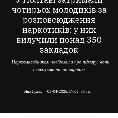
чотирьох молодиків за
розповсюдження
наркотиків: у них
вилучили понад 350
закладок
Наркозакладникам повідомили про підозру, вони
перебувають під вартою
Яна Гудзь
03-04-2025, 17:02
732