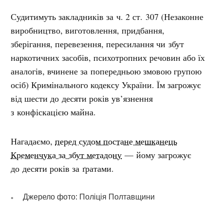
Судитимуть закладників за ч. 2 ст. 307 (Незаконне
виробництво, виготовлення, придбання,
зберігання, перевезення, пересилання чи збут
наркотичних засобів, психотропних речовин або їх
аналогів, вчинене за попередньою змовою групою
осіб) Кримінального кодексу України. Їм загрожує
від шести до десяти років ув’язнення
з конфіскацією майна.
Нагадаємо,
перед судом постане мешканець
Кременчука за збут метадону
— йому загрожує
до десяти років за ґратами.
Джерело фото: Поліція Полтавщини