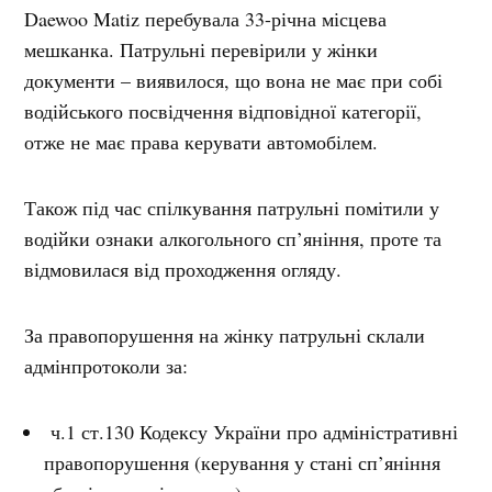
Daewoo Matiz перебувала 33-річна місцева
мешканка. Патрульні перевірили у жінки
документи – виявилося, що вона не має при собі
водійського посвідчення відповідної категорії,
отже не має права керувати автомобілем.
Також під час спілкування патрульні помітили у
водійки ознаки алкогольного сп’яніння, проте та
відмовилася від проходження огляду.
За правопорушення на жінку патрульні склали
адмінпротоколи за:
ч.1 ст.130 Кодексу України про адміністративні
правопорушення (керування у стані сп’яніння