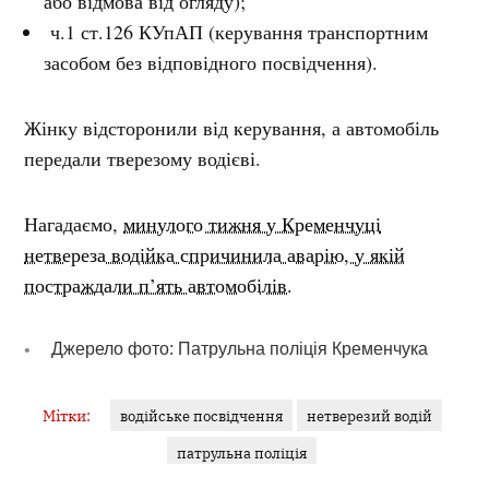
або відмова від огляду);
ч.1 ст.126 КУпАП (керування транспортним
засобом без відповідного посвідчення).
Жінку відсторонили від керування, а автомобіль
передали тверезому водієві.
Нагадаємо,
минулого тижня у Кременчуці
нетвереза водійка спричинила аварію, у якій
постраждали п’ять автомобілів.
Джерело фото: Патрульна поліція Кременчука
Мітки:
водійське посвідчення
нетверезий водій
патрульна поліція