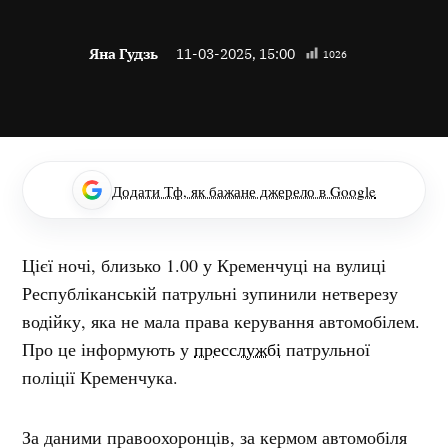
Яна Гудзь
11-03-2025, 15:00
1026
Додати Тф, як бажане джерело в Google
Цієї ночі, близько 1.00 у Кременчуці на вулиці
Республіканській патрульні зупинили нетверезу
водійку, яка не мала права керування автомобілем.
Про це інформують у
пресслужбі
патрульної
поліції Кременчука.
За даними правоохоронців, за кермом автомобіля