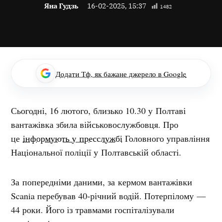
Яна Гудзь
16-02-2025, 15:37
1482
Додати Тф, як бажане джерело в Google
Сьогодні, 16 лютого, близько 10.30 у Полтаві
вантажівка збила військовослужбовця. Про
це
інформують у пресслужбі
Головного управління
Національної поліції у Полтавській області.
За попередніми даними, за кермом вантажівки
Scania перебував 40-річний водій. Потерпілому —
44 роки. Його із травмами госпіталізували