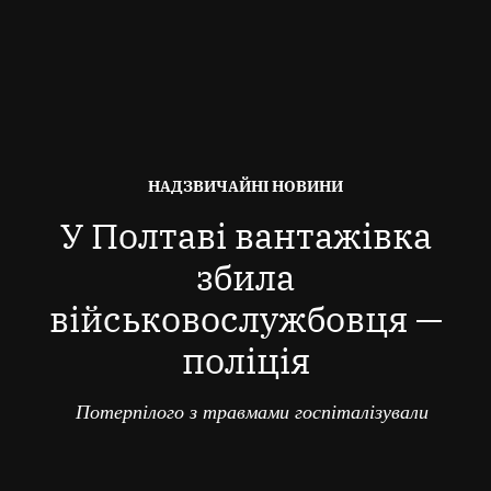
ОПУБЛІКОВАНО
НАДЗВИЧАЙНІ НОВИНИ
В
У Полтаві вантажівка
збила
військовослужбовця —
поліція
Потерпілого з травмами госпіталізували