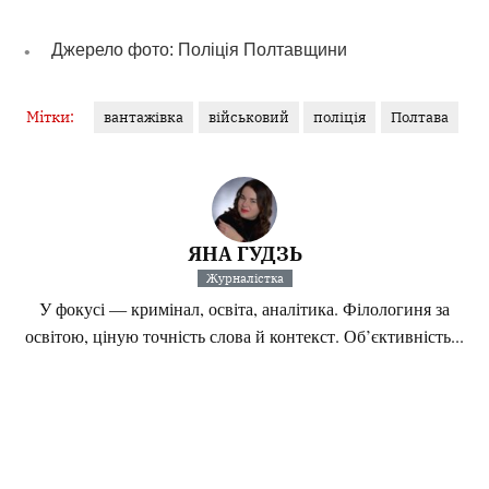
Джерело фото: Поліція Полтавщини
Мітки:
вантажівка
військовий
поліція
Полтава
ЯНА ГУДЗЬ
Журналістка
У фокусі — кримінал, освіта, аналітика. Філологиня за
освітою, ціную точність слова й контекст. Об’єктивність...
Інші матеріали від Яна Гудзь
Поділитися: