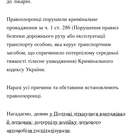
до лікарні.
Правоохоронці порушили кримінальне
провадження
за ч. 1 ст. 286 (Порушення правил
безпеки дорожнього руху або експлуатації
транспорту особою, яка керує транспортним
засобом, що спричинило потерпілому середньої
тяжкості тілесне ушкодження) Кримінального
кодексу України.
Наразі усі причини та обставини встановлюють
правоохоронці.
Нагадаємо, днями
у Полтаві зіткнулися вантажівка
й легковик: потерпілу водійку легкового
автомобіля госпіталізували.