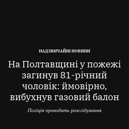
ОПУБЛІКОВАНО
НАДЗВИЧАЙНІ НОВИНИ
В
На Полтавщині у пожежі
загинув 81-річний
чоловік: ймовірно,
вибухнув газовий балон
Поліція проводить розслідування