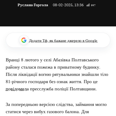
Руслана Горгола
08-02-2025, 13:36
997
Додати Тф, як бажане джерело в Google
Вранці 8 лютого у селі Абазівка Полтавського
району сталася пожежа в приватному будинку.
Після ліквідації вогню рятувальники знайшли тіло
81-річного господаря без ознак життя. Про це
повідомила
пресслужба поліції Полтавщини.
За попередньою версією слідства, займання могло
статися через вибух газового балона. Для