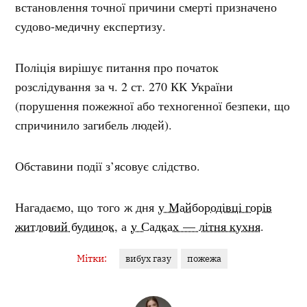
встановлення точної причини смерті призначено
судово-медичну експертизу.
Поліція вирішує питання про початок
розслідування за ч. 2 ст. 270 КК України
(порушення пожежної або техногенної безпеки, що
спричинило загибель людей).
Обставини події з’ясовує слідство.
Нагадаємо, що того ж дня
у Майбородівці горів
житловий будинок
, а
у Садках — літня кухня
.
Мітки:
вибух газу
пожежа