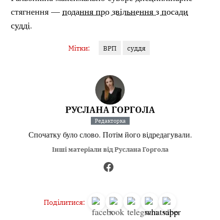
стягнення —
подання про звільнення з посади
судді
.
Мітки:
ВРП
суддя
РУСЛАНА ГОРГОЛА
Редакторка
Спочатку було слово. Потім його відредагували.
Інші матеріали від Руслана Горгола
Поділитися: