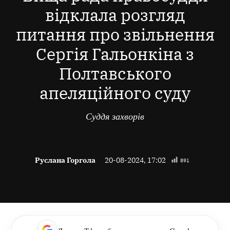
відклала розгляд
питання про звільнення
Сергія Гальонкіна з
Полтавського
апеляційного суду
Суддя захворів
Руслана Горгола
20-08-2024, 17:02
891