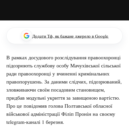
Додати Тф, як бажане джерело в Google
В рамках досудового розслідування правоохоронці
підозрюють службову особу Мачухівської сільської
ради правоохоронці у вчиненні кримінальних
правопорушень. За даними слідчих, підозрюваний,
зловживаючи своїм посадовим становищем,
придбав модульні укриття за завищеною вартістю.
Про це повідомив голова Полтавської обласної
військової адміністрації Філіп Пронін на своєму
telegram-каналі 1 березня.