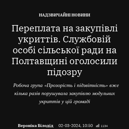
ОПУБЛІКОВАНО
НАДЗВИЧАЙНІ НОВИНИ
В
Переплата на закупівлі
укриттів. Службовій
особі сільської ради на
Полтавщині оголосили
підозру
Робоча група «Прозорість і підзвітність» вже
кілька разів порушувала закупівлю модульних
укриттів у цій громаді
Вероніка Білодід
02-03-2024, 10:50
1134