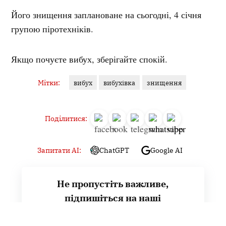
Його знищення заплановане на сьогодні, 4 січня
групою піротехніків.
Якщо почуєте вибух, зберігайте спокій.
Мітки:
вибух
вибухівка
знищення
Поділитися:
Запитати AI:
ChatGPT
Google AI
Не пропустіть важливе,
підпишіться на наші