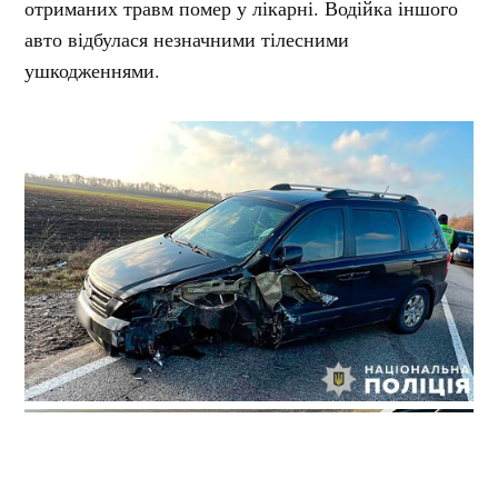
отриманих травм помер у лікарні. Водійка іншого
авто відбулася незначними тілесними
ушкодженнями.