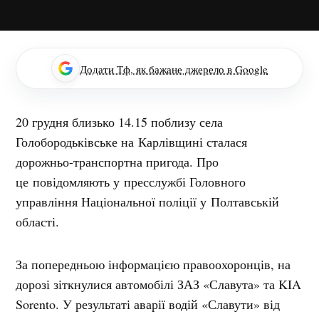
Додати Тф, як бажане джерело в Google
20 грудня близько 14.15 поблизу села
Голобородьківське на Карлівщині сталася
дорожньо-транспортна пригода. Про
це повідомляють у пресслужбі Головного
управління Національної поліції у Полтавській
області.
За попередньою інформацією правоохоронців, на
дорозі зіткнулися автомобілі ЗАЗ «Славута» та KIA
Sorento. У результаті аварії водій «Славути» від