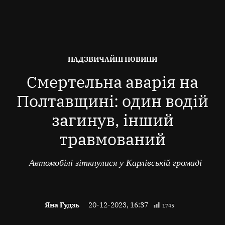
ОПУБЛІКОВАНО
НАДЗВИЧАЙНІ НОВИНИ
В
Смертельна аварія на
Полтавщині: один водій
загинув, інший
травмований
Автомобілі зіткнулися у Карлівській громаді
Яна Гудзь
20-12-2023, 16:37
1745