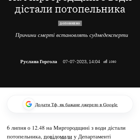
дістали потопельника
ДОПОВНЕНО
Причини смерті встановлять судмедексперти
Руслана Горгола
07-07-2023, 14:04
1080
Додати Тф, як бажане джерело в Google
6 липня о 12.48 на Миргородщині з води дістали
потопельника,
повідомили
у Департаменті