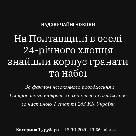
ОПУБЛІКОВАНО
НАДЗВИЧАЙНІ НОВИНИ
В
На Полтавщині в оселі
24-річного хлопця
знайшли корпус гранати
та набої
За фактом незаконного поводження з
боєприпасами відкрили кримінальне провадження
за частиною 1 статті 263 КК України
Катерина Турубара
18-10-2020, 11:36
2328