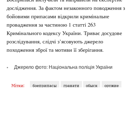
дослідження. За фактом незаконного поводження з
бойовими припасами відкрили кримінальне
провадження за частиною 1 статті 263
Кримінального кодексу України. Триває досудове
розслідування, слідчі з’ясовують джерело
походження зброї та мотиви її зберігання.
Джерело фото: Національна поліція України
Мітки:
боеприпасы
гранати
обыск
оружие
патроны
Поділитися: