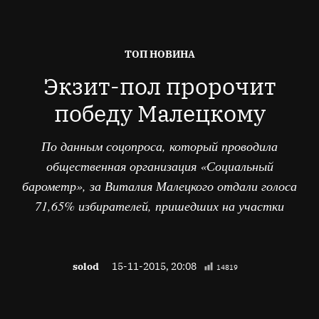
ОПУБЛІКОВАНО
ТОП НОВИНА
В
Экзит-пол пророчит
победу Малецкому
По данным соцопроса, который проводила
общественная организация «Социальный
барометр», за Виталия Малецкого отдали голоса
71,65% избирателей, пришедших на участки
solod
15-11-2015, 20:08
14819