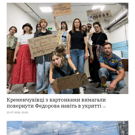
Кременчуківці з картонками вимагали
повернути Федорова навіть в укритті
(1)
25-07-2026, 20:02