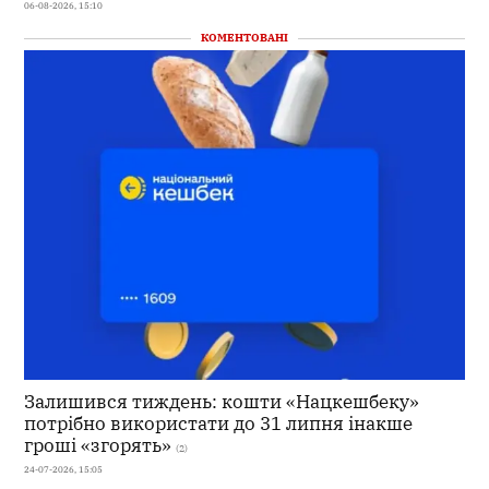
06-08-2026, 15:10
КОМЕНТОВАНІ
Залишився тиждень: кошти «Нацкешбеку»
потрібно використати до 31 липня інакше
гроші «згорять»
(2)
24-07-2026, 15:05