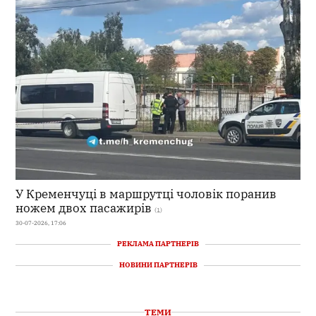
У Кременчуці в маршрутці чоловік поранив
ножем двох пасажирів
(1)
30-07-2026, 17:06
РЕКЛАМА ПАРТНЕРІВ
НОВИНИ ПАРТНЕРІВ
ТЕМИ