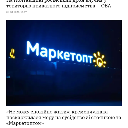
територію приватного підприємства — ОВА
06-08-2026, 15:17
«Не можу спокійно жити»: кременчуківка
поскаржилася меру на сусідство зі стоянкою та
«Маркетоптом»