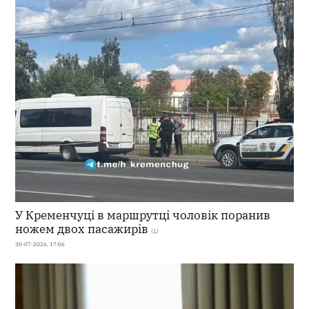
У Кременчуці в маршрутці чоловік поранив
ножем двох пасажирів
(1)
30-07-2026, 17:06