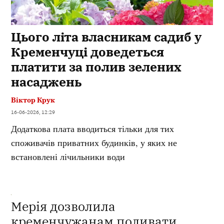
Цього літа власникам садиб у
Кременчуці доведеться
платити за полив зелених
насаджень
Віктор Крук
16-06-2026, 12:29
Додаткова плата вводиться тільки для тих
споживачів приватних будинків, у яких не
встановлені лічильники води
Мерія дозволила
кременчужанам поливати