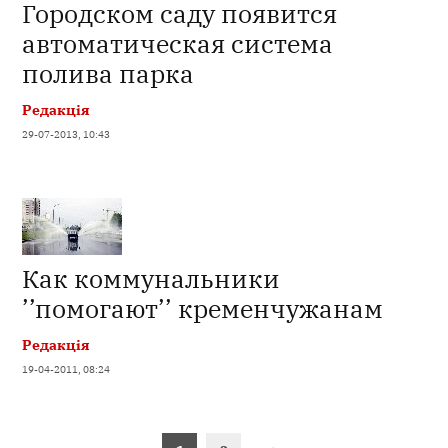
Городском саду появится
автоматическая система
полива парка
Редакція
29-07-2013, 10:43
Как коммунальники
’’помогают’’ кременчужанам
Редакція
19-04-2011, 08:24
Пагінація