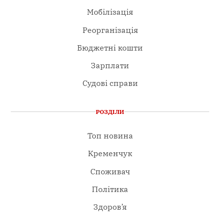
Мобілізація
Реорганізація
Бюджетні кошти
Зарплати
Судові справи
РОЗДІЛИ
Топ новина
Кременчук
Споживач
Політика
Здоров’я