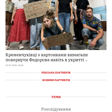
Кременчуківці з картонками вимагали
повернути Федорова навіть в укритті
(1)
25-07-2026, 20:02
РЕКЛАМА ПАРТНЕРІВ
НОВИНИ ПАРТНЕРІВ
ТЕМИ
Розслідування