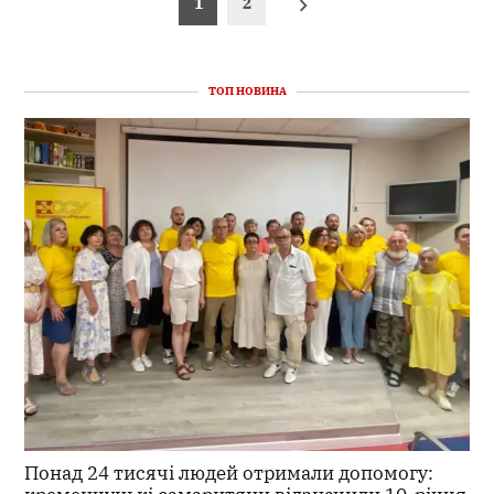
1
2
записів
ТОП НОВИНА
Понад 24 тисячі людей отримали допомогу: