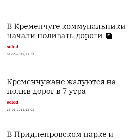
В Кременчуге коммунальники
начали поливать дороги
solod
01-06-2017, 11:33
Кременчужане жалуются на
полив дорог в 7 утра
solod
13-08-2013, 13:05
В Приднепровском парке и