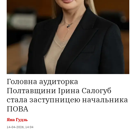
Головна аудиторка
Полтавщини Ірина Салогуб
стала заступницею начальника
ПОВА
Яна Гудзь
14-04-2026, 14:04