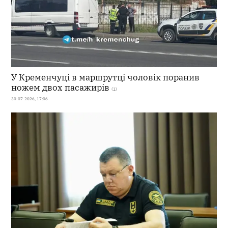
У Кременчуці в маршрутці чоловік поранив
ножем двох пасажирів
(1)
30-07-2026, 17:06