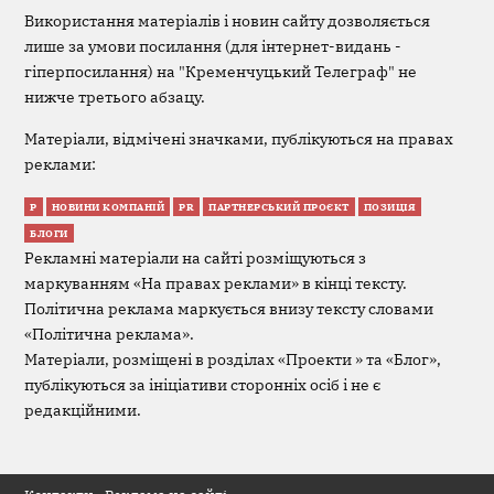
Використання матеріалів і новин сайту дозволяється
лише за умови посилання (для інтернет-видань -
гіперпосилання) на "Кременчуцький Телеграф" не
нижче третього абзацу.
Матеріали, відмічені значками, публікуються на правах
реклами:
Р
НОВИНИ КОМПАНІЙ
PR
ПАРТНЕРСЬКИЙ ПРОЄКТ
ПОЗИЦІЯ
БЛОГИ
Рекламні матеріали на сайті розміщуються з
маркуванням «На правах реклами» в кінці тексту.
Політична реклама маркується внизу тексту словами
«Політична реклама».
Матеріали, розміщені в розділах «Проекти » та «Блог»,
публікуються за ініціативи сторонніх осіб і не є
редакційними.