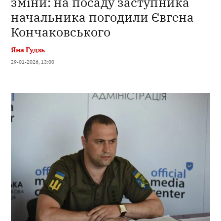
зміни: на посаду заступника
начальника погодили Євгена
Кончаковського
Яна Гудзь
29-01-2026, 13:00