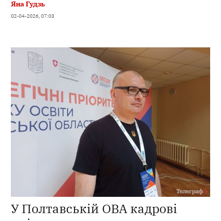
Яна Гудзь
02-04-2026, 07:03
У Полтавській ОВА кадрові