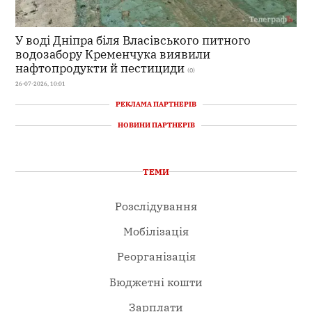
У воді Дніпра біля Власівського питного
водозабору Кременчука виявили
нафтопродукти й пестициди
(0)
26-07-2026, 10:01
РЕКЛАМА ПАРТНЕРІВ
НОВИНИ ПАРТНЕРІВ
ТЕМИ
Розслідування
Мобілізація
Реорганізація
Бюджетні кошти
Зарплати