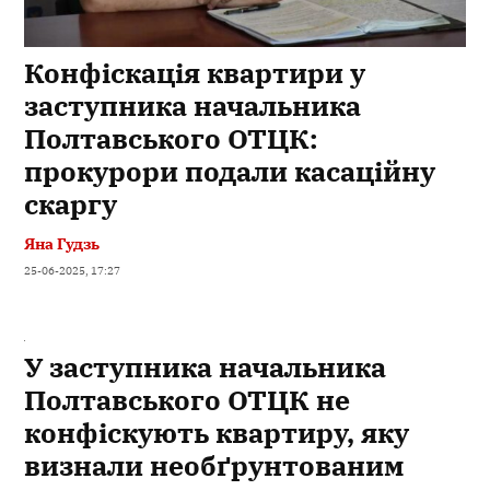
Конфіскація квартири у
заступника начальника
Полтавського ОТЦК:
прокурори подали касаційну
скаргу
Яна Гудзь
25-06-2025, 17:27
У заступника начальника
Полтавського ОТЦК не
конфіскують квартиру, яку
визнали необґрунтованим