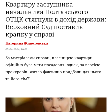
Квартиру заступника
начальника Полтавського
ОТЦК стягнули в дохід держави:
Верховний Суд поставив
крапку у справі
Катерина Животовська
02-06-2026, 19:01
За матеріалами справи, власницею квартири
офіційно була мати посадовця, однак, за версією
прокурорів, житло фактично придбали для нього
та його сім’ї