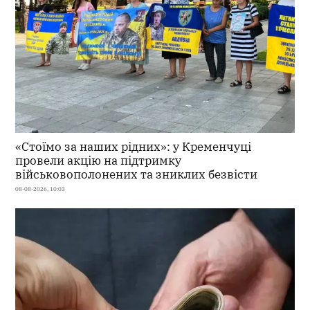
«Стоїмо за наших рідних»: у Кременчуці
провели акцію на підтримку
військовополонених та зниклих безвісти
08-08-2026, 10:03