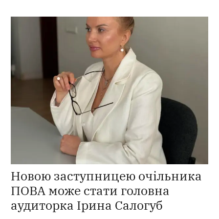
Новою заступницею очільника
ПОВА може стати головна
аудиторка Ірина Салогуб