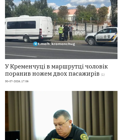
У Кременчуці в маршрутці чоловік
поранив ножем двох пасажирів
(1)
30-07-2026, 17:06