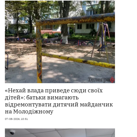
«Нехай влада приведе сюди своїх
дітей»: батьки вимагають
відремонтувати дитячий майданчик
на Молодіжному
07-08-2026, 10:31