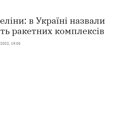
ліни: в Україні назвали
сть ракетних комплексів
-2022, 19:05