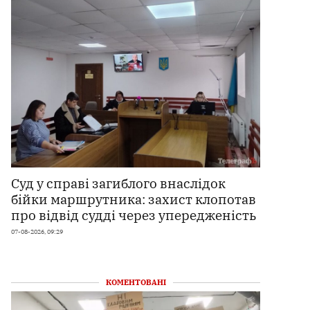
Суд у справі загиблого внаслідок
бійки маршрутника: захист клопотав
про відвід судді через упередженість
07-08-2026, 09:29
КОМЕНТОВАНІ