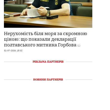
Нерухомість біля моря за скромною
ціною: що показали декларації
полтавського митника Горбова
(1)
31-07-2026, 18:02
РЕКЛАМА ПАРТНЕРІВ
НОВИНИ ПАРТНЕРІВ