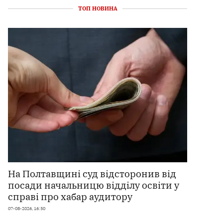
ТОП НОВИНА
На Полтавщині суд відсторонив від
посади начальницю відділу освіти у
справі про хабар аудитору
07-08-2026, 16:50