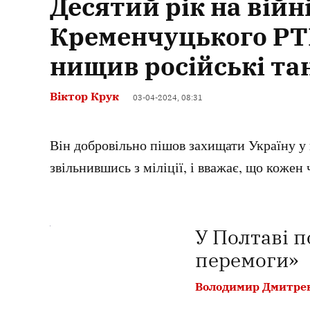
Десятий рік на війн
Кременчуцького РТЦ
нищив російські та
Віктор Крук
03-04-2024, 08:31
Він добровільно пішов захищати Україну у 
звільнившись з міліції, і вважає, що кожен
У Полтаві 
перемоги»
Володимир Дмитре