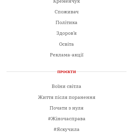
Кременчук
Споживач
Політика
Здоров’я
Освіта
Реклама-акції
ПРОЄКТИ
Воїни світла
Життя після поранення
Почати з нуля
#Жіночасправа
#Яскучила