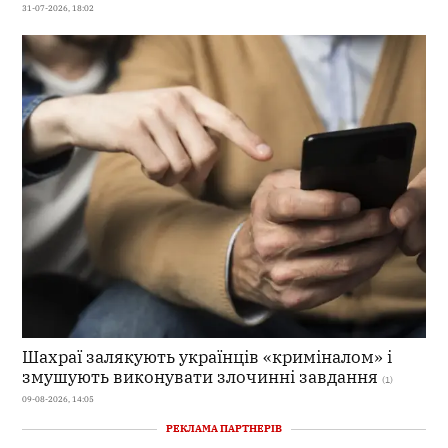
31-07-2026, 18:02
Шахраї залякують українців «криміналом» і
змушують виконувати злочинні завдання
(1)
09-08-2026, 14:05
РЕКЛАМА ПАРТНЕРІВ