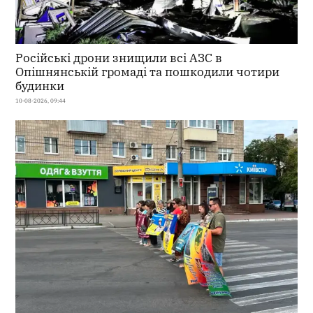
Російські дрони знищили всі АЗС в
Опішнянській громаді та пошкодили чотири
будинки
10-08-2026, 09:44