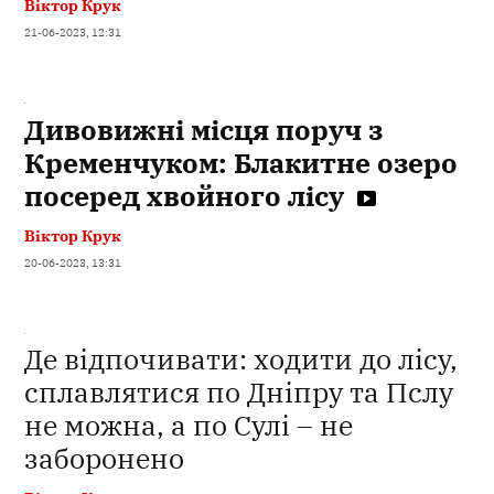
Віктор Крук
21-06-2023, 12:31
Дивовижні місця поруч з
Кременчуком: Блакитне озеро
посеред хвойного лісу
Віктор Крук
20-06-2023, 13:31
Де відпочивати: ходити до лісу,
сплавлятися по Дніпру та Пслу
не можна, а по Сулі – не
заборонено