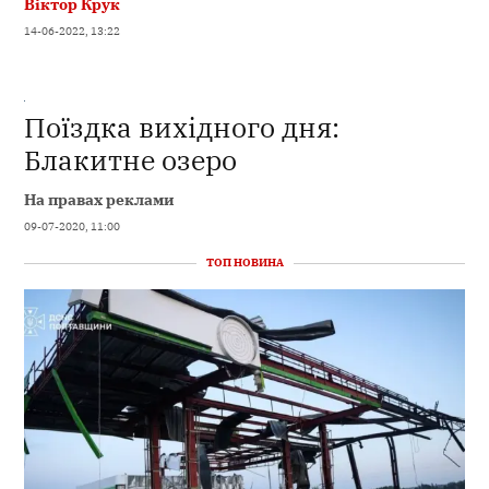
Віктор Крук
14-06-2022, 13:22
Поїздка вихідного дня:
Блакитне озеро
На правах реклами
09-07-2020, 11:00
ТОП НОВИНА