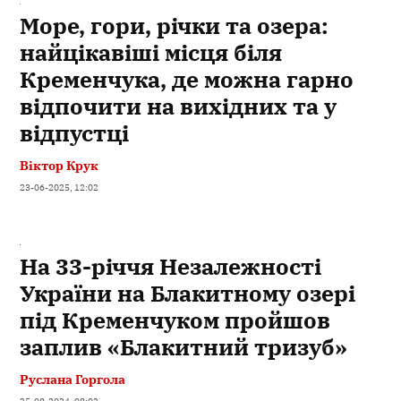
Море, гори, річки та озера:
найцікавіші місця біля
Кременчука, де можна гарно
відпочити на вихідних та у
відпустці
Віктор Крук
23-06-2025, 12:02
На 33-річчя Незалежності
України на Блакитному озері
під Кременчуком пройшов
заплив «Блакитний тризуб»
Руслана Горгола