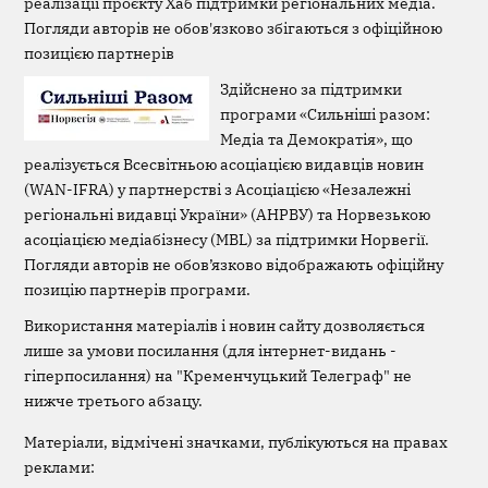
реалізації проєкту Хаб підтримки регіональних медіа.
Погляди авторів не обов'язково збігаються з офіційною
позицією партнерів
Здійснено за підтримки
програми «Сильніші разом:
Медіа та Демократія», що
реалізується Всесвітньою асоціацією видавців новин
(WAN-IFRA) у партнерстві з Асоціацією «Незалежні
регіональні видавці України» (АНРВУ) та Норвезькою
асоціацією медіабізнесу (MBL) за підтримки Норвегії.
Погляди авторів не обов’язково відображають офіційну
позицію партнерів програми.
Використання матеріалів і новин сайту дозволяється
лише за умови посилання (для інтернет-видань -
гіперпосилання) на "Кременчуцький Телеграф" не
нижче третього абзацу.
Матеріали, відмічені значками, публікуються на правах
реклами: