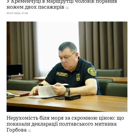
У Кременчуці в маршрутці чоловік поранив
ножем двох пасажирів
(1)
30-07-2026, 17:06
Нерухомість біля моря за скромною ціною: що
показали декларації полтавського митника
Горбова
(1)