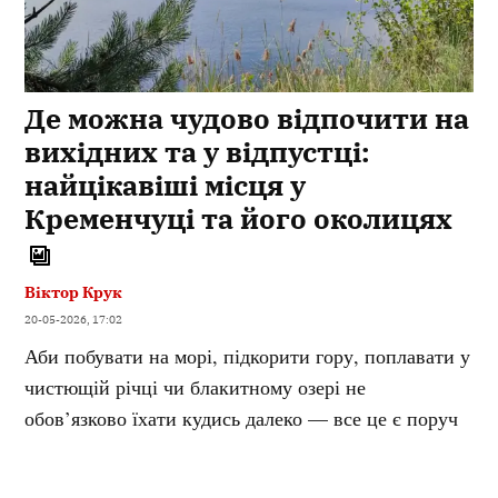
Де можна чудово відпочити на
вихідних та у відпустці:
найцікавіші місця у
Кременчуці та його околицях
Віктор Крук
20-05-2026, 17:02
Аби побувати на морі, підкорити гору, поплавати у
чистющій річці чи блакитному озері не
обов’язково їхати кудись далеко — все це є поруч