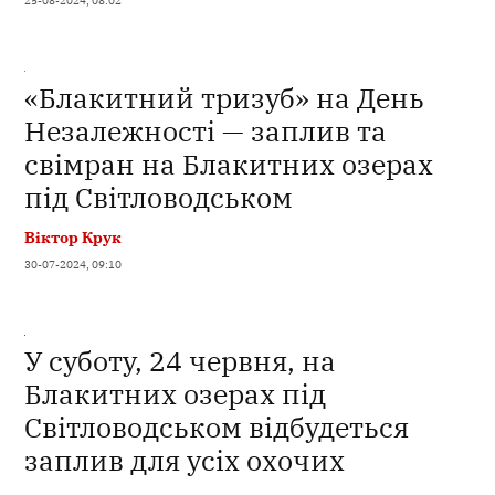
25-08-2024, 08:02
«Блакитний тризуб» на День
Незалежності — заплив та
свімран на Блакитних озерах
під Світловодськом
Віктор Крук
30-07-2024, 09:10
У суботу, 24 червня, на
Блакитних озерах під
Світловодськом відбудеться
заплив для усіх охочих