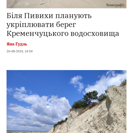
Біля Пивихи планують
укріплювати берег
Кременчуцького водосховища
Яна Гудзь
20-08-2025, 16:03