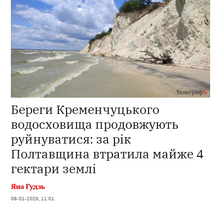
Береги Кременчуцького
водосховища продовжують
руйнуватися: за рік
Полтавщина втратила майже 4
гектари землі
Яна Гудзь
08-01-2026, 11:01