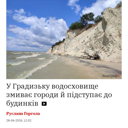
У Градизьку водосховище
змиває городи й підступає до
будинків
Руслана Горгола
28-06-2026, 12:02