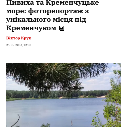
Пивиха та Кременчуцьке
море: фоторепортаж з
унікального місця під
Кременчуком
Віктор Крук
25-05-2026, 12:03