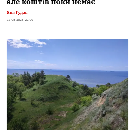
але коштів поки немає
Яна Гудзь
22-06-2026, 22:00