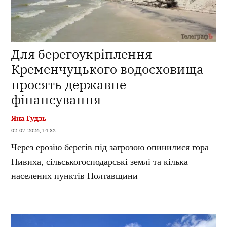
Для берегоукріплення
Кременчуцького водосховища
просять державне
фінансування
Яна Гудзь
02-07-2026, 14:32
Через ерозію берегів під загрозою опинилися гора
Пивиха, сільськогосподарські землі та кілька
населених пунктів Полтавщини