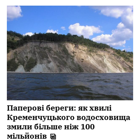
Паперові береги: як хвилі
Кременчуцького водосховища
змили більше ніж 100
мільйонів