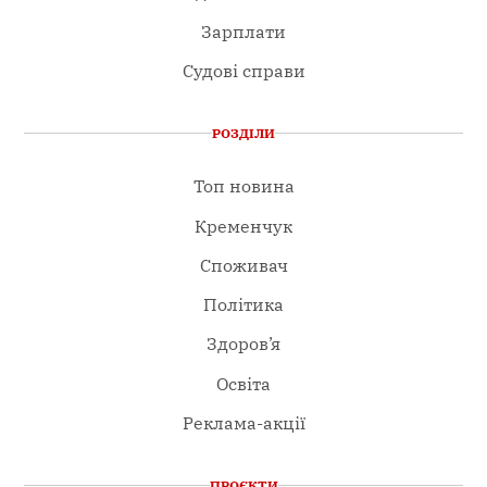
Зарплати
Судові справи
РОЗДІЛИ
Топ новина
Кременчук
Споживач
Політика
Здоров’я
Освіта
Реклама-акції
ПРОЄКТИ