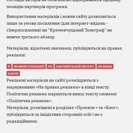
позицію партнерів програми.
Використання матеріалів і новин сайту дозволяється
лише за умови посилання (для інтернет-видань -
гіперпосилання) на "Кременчуцький Телеграф" не
нижче третього абзацу.
Матеріали, відмічені значками, публікуються на правах
реклами:
Р
НОВИНИ КОМПАНІЙ
PR
ПАРТНЕРСЬКИЙ ПРОЄКТ
ПОЗИЦІЯ
БЛОГИ
Рекламні матеріали на сайті розміщуються з
маркуванням «На правах реклами» в кінці тексту.
Політична реклама маркується внизу тексту словами
«Політична реклама».
Матеріали, розміщені в розділах «Проекти » та «Блог»,
публікуються за ініціативи сторонніх осіб і не є
редакційними.