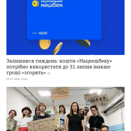
Залишився тиждень: кошти «Нацкешбеку»
потрібно використати до 31 липня інакше
гроші «згорять»
(2)
24-07-2026, 15:05