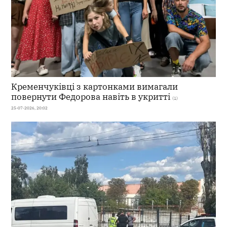
Кременчуківці з картонками вимагали
повернути Федорова навіть в укритті
(1)
25-07-2026, 20:02