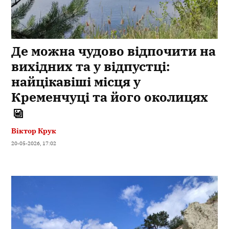
Де можна чудово відпочити на
вихідних та у відпустці:
найцікавіші місця у
Кременчуці та його околицях
Віктор Крук
20-05-2026, 17:02