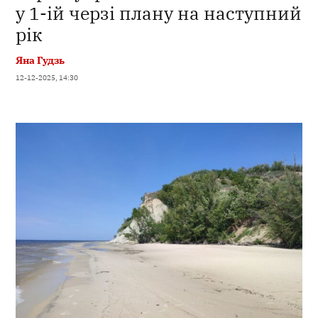
у 1-ій черзі плану на наступний
рік
Яна Гудзь
12-12-2025, 14:30