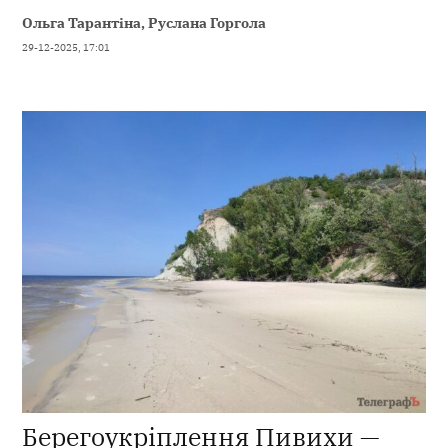
Ольга Тарантіна, Руслана Горгола
29-12-2025, 17:01
Берегоукріплення Пивихи —