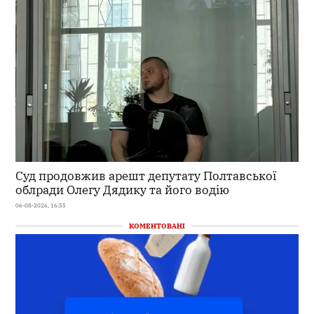
Суд продовжив арешт депутату Полтавської
облради Олегу Дядику та його водію
06-08-2026, 16:55
КОМЕНТОВАНІ