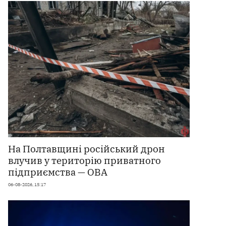
На Полтавщині російський дрон
влучив у територію приватного
підприємства — ОВА
06-08-2026, 15:17