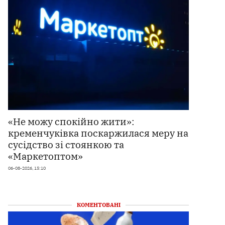
«Не можу спокійно жити»:
кременчуківка поскаржилася меру на
сусідство зі стоянкою та
«Маркетоптом»
06-08-2026, 15:10
КОМЕНТОВАНІ