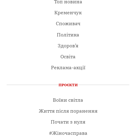
Топ новина
Кременчук
Споживач
Політика
Здоров’я
Освіта
Реклама-акції
ПРОЄКТИ
Воїни світла
Життя після поранення
Почати з нуля
#Жіночасправа