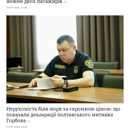
ножем двох пасажирів
(1)
30-07-2026, 17:06
Нерухомість біля моря за скромною ціною: що
показали декларації полтавського митника
Горбова
(1)
31-07-2026, 18:02