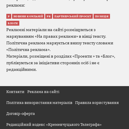
реклами:
Р
НОВИНИ КОМПАНІЙ
PR
ПАРТНЕРСЬКИЙ ПРОЄКТ
ПОЗИЦІЯ
БЛОГИ
Рекламні матеріали на сайті розміщуються з
маркуванням «На правах реклами» в кінці тексту.
Політична реклама маркується внизу тексту словами
«Політична реклама».
Матеріали, розміщені в розділах «Проекти » та «Блог»,
публікуються за ініціативи сторонніх осіб і не є
редакційними.
Контакти
Реклама на сайті
Політика використання матеріалів
Правила користування
Договір-оферта
Редакційний кодекс «Кременчуцького Телеграфа»