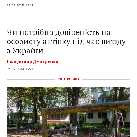
17-02-2025, 15:25
Чи потрібна довіреність на
особисту автівку під час виїзду
з України
Володимир Дмитренко
06-09-2023, 15:31
ТОП НОВИНА