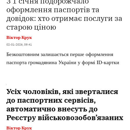
З 1 січня подорожчало
оформлення паспортів та
довідок: хто отримає послуги за
старою ціною
Віктор Крук
02-01-2026, 09:41
Безкоштовним залишається перше оформлення
паспорта громадянина України у формі ID-картки
Усіх чоловіків, які зверталися
до паспортних сервісів,
автоматично внесуть до
Реєстру військовозобов’язаних
Віктор Крук