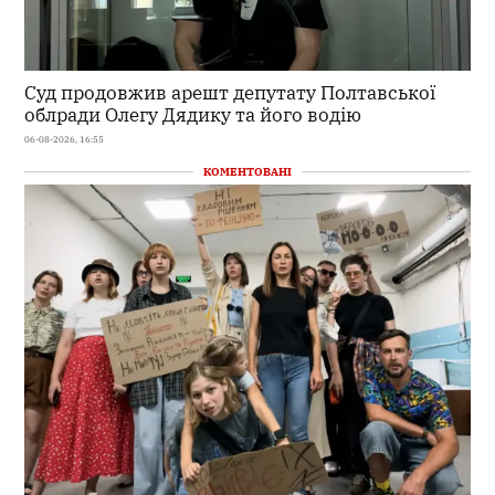
Суд продовжив арешт депутату Полтавської
облради Олегу Дядику та його водію
06-08-2026, 16:55
КОМЕНТОВАНІ