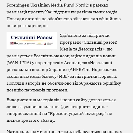
Foreningen Ukrainian Media Fund Nordic в рамках
реалізації проєкту Хаб підтримки регіональних медіа.
Погляди авторів не обов'язково збігаються з офіційною
позицією партнерів
Здійснено за підтримки
програми «Сильніші разом:
Медіа та Демократія», що
реалізується Всесвітньою асоціацією видавців новин
(WAN-IFRA) у партнерстві з Асоціацією «Незалежні
регіональні видавці України» (АНРВУ) та Норвезькою
асоціацією медіабізнесу (MBL) за підтримки Норвегії.
Погляди авторів не обов’язково відображають офіційну
позицію партнерів програми.
Використання матеріалів і новин сайту дозволяється
лише за умови посилання (для інтернет-видань -
гіперпосилання) на "Кременчуцький Телеграф" не
нижче третього абзацу.
Матеріали, відмічені значками, публікуються на правах