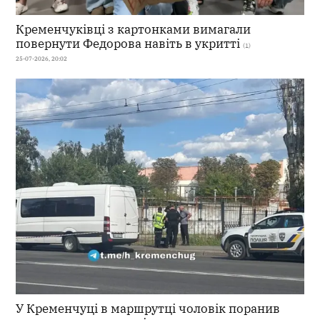
Кременчуківці з картонками вимагали
повернути Федорова навіть в укритті
(1)
25-07-2026, 20:02
У Кременчуці в маршрутці чоловік поранив