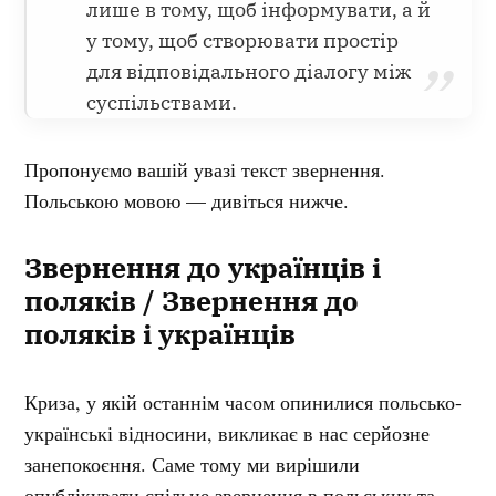
лише в тому, щоб інформувати, а й
у тому, щоб створювати простір
для відповідального діалогу між
суспільствами.
Пропонуємо вашій увазі текст звернення.
Польською мовою — дивіться нижче.
Звернення до українців і
поляків / Звернення до
поляків і українців
Криза, у якій останнім часом опинилися польсько-
українські відносини, викликає в нас серйозне
занепокоєння. Саме тому ми вирішили
опублікувати спільне звернення в польських та