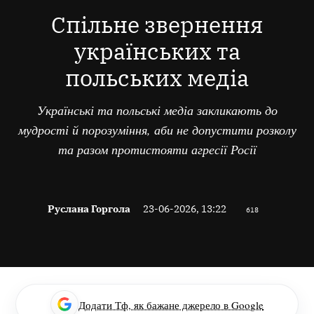
В
Спільне звернення
українських та
польських медіа
Українські та польські медіа закликають до
мудрості й порозуміння, аби не допустити розколу
та разом протистояти агресії Росії
Руслана Горгола
23-06-2026, 13:22
618
Додати Тф, як бажане джерело в Google