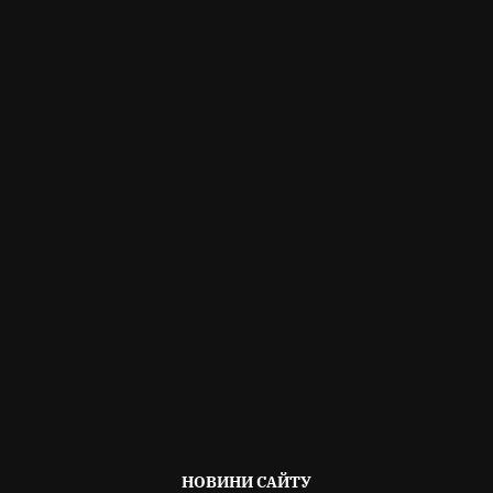
ОПУБЛІКОВАНО
НОВИНИ САЙТУ