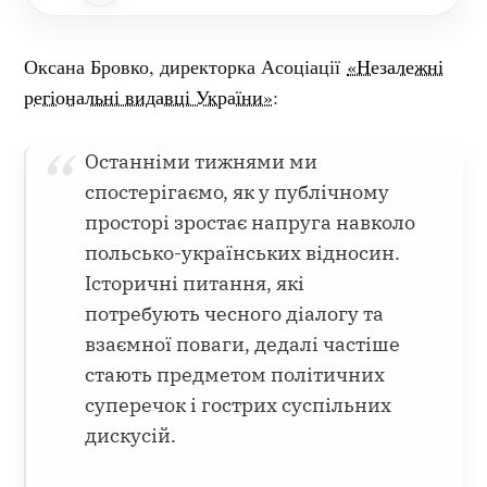
Оксана Бровко, директорка Асоціації
«Незалежні
регіональні видавці України»
:
Останніми тижнями ми
спостерігаємо, як у публічному
просторі зростає напруга навколо
польсько-українських відносин.
Історичні питання, які
потребують чесного діалогу та
взаємної поваги, дедалі частіше
стають предметом політичних
суперечок і гострих суспільних
дискусій.