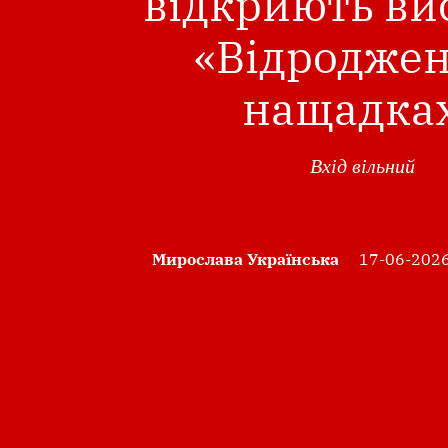
відкриють ви
«Відроджен
нащадка
Вхід вільний
Мирослава Українська
17-06-2026