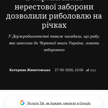
нерестової заборони
дозволили риболовлю на
річках
У Держрибагентстві також нагадали, що рибу,
яка занесена до Червоної книги України, ловити
заборонено
Катерина Животовська
27-05-2026, 15:05
2212
Додати Тф, як бажане джерело в Google