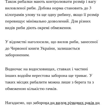
Також рибалки мають контролювати розмір і вагу
виловленої риби. Добова норма становить до 3
кілограмів улову та ще одну рибину, якщо її розмір
перевищує мінімально дозволений. Для різних
видів риби діють окремі обмеження.
У відомстві наголосили, що вилов риби, занесеної
до Червоної книги України, залишається
забороненим.
Водночас на водосховищах, ставках і частині
інших водойм нерестова заборона ще триває. У
таких місцях рибалити можна лише з берега та з
обмеженою кількістю гачків.
Нагадаємо, що
заборона на вилов річкових раків на