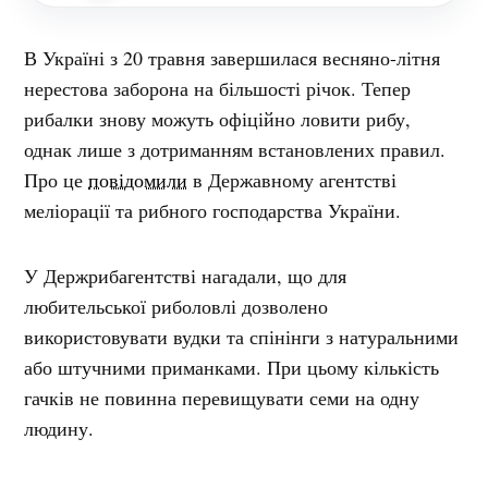
В Україні з 20 травня завершилася весняно-літня
нерестова заборона на більшості річок. Тепер
рибалки знову можуть офіційно ловити рибу,
однак лише з дотриманням встановлених правил.
Про це
повідомили
в Державному агентстві
меліорації та рибного господарства України.
У Держрибагентстві нагадали, що для
любительської риболовлі дозволено
використовувати вудки та спінінги з натуральними
або штучними приманками. При цьому кількість
гачків не повинна перевищувати семи на одну
людину.