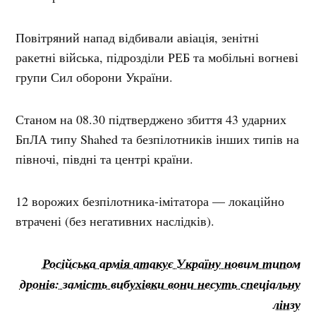
Повітряний напад відбивали авіація, зенітні
ракетні війська, підрозділи РЕБ та мобільні вогневі
групи Сил оборони України.
Станом на 08.30 підтверджено збиття 43 ударних
БпЛА типу Shahed та безпілотників інших типів на
півночі, півдні та центрі країни.
12 ворожих безпілотника-імітатора — локаційно
втрачені (без негативних наслідків).
Російська армія атакує Україну новим типом
дронів: замість вибухівки вони несуть спеціальну
лінзу