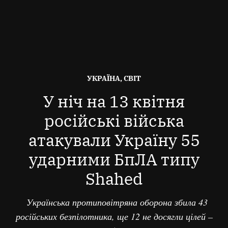
ОПУБЛІКОВАНО
УКРАЇНА, СВІТ
В
У ніч на 13 квітня
російські війська
атакували Україну 55
ударними БпЛА типу
Shahed
Українська протиповітряна оборона збила 43
російських безпілотника, ще 12 не досягли цілей –