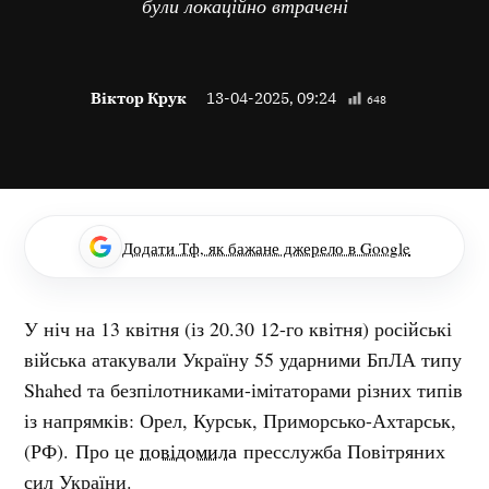
були локаційно втрачені
Віктор Крук
13-04-2025, 09:24
648
Додати Тф, як бажане джерело в Google
У ніч на 13 квітня (із 20.30 12-го квітня) російські
війська атакували Україну 55 ударними БпЛА типу
Shahed та безпілотниками-імітаторами різних типів
із напрямків: Орел, Курськ, Приморсько-Ахтарськ,
(РФ). Про це
повідомила
пресслужба Повітряних
сил України.