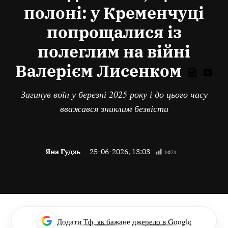
полоні: у Кременчуці
попрощалися із
полеглим на війні
Валерієм Лисенком
Загинув воїн у березні 2025 року і до цього часу
вважався зниклим безвісти
Яна Гудзь
25-06-2026, 13:03
1071
Додати Тф, як бажане джерело в Google