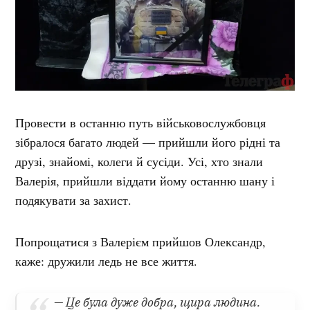
Провести в останню путь військовослужбовця
зібралося багато людей — прийшли його рідні та
друзі, знайомі, колеги й сусіди. Усі, хто знали
Валерія, прийшли віддати йому останню шану і
подякувати за захист.
Попрощатися з Валерієм прийшов Олександр,
каже: дружили ледь не все життя.
— Це була дуже добра, щира людина.