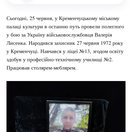
Сьогодні, 25 червня, у Кременчуцькому міському
палаці культури в останню путь провели полеглого
у бою за Україну військовослужбовця Валерія
Лисенка. Народився захисник 27 червня 1972 року
у Кременчуці. Навчався у ліцеї №13, згодом освіту
здобув у професійно-технічному училищі №2.
Працював столярем-меблярем.