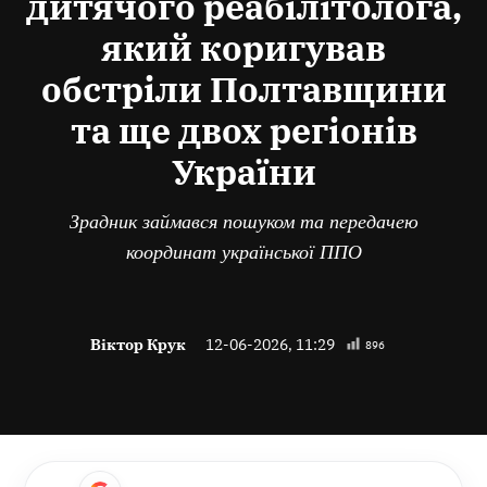
дитячого реабілітолога,
який коригував
обстріли Полтавщини
та ще двох регіонів
України
Зрадник займався пошуком та передачею
координат української ППО
Віктор Крук
12-06-2026, 11:29
896