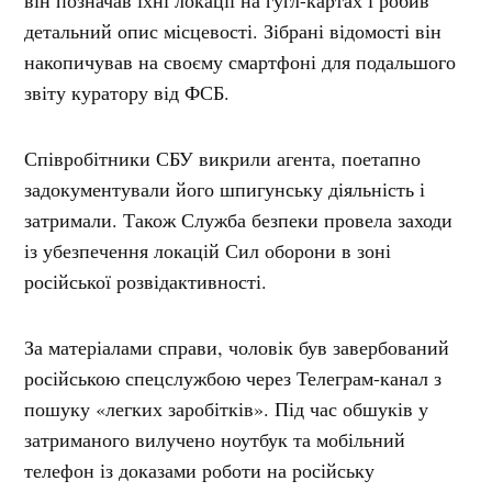
детальний опис місцевості. Зібрані відомості він
накопичував на своєму смартфоні для подальшого
звіту куратору від ФСБ.
Співробітники СБУ викрили агента, поетапно
задокументували його шпигунську діяльність і
затримали. Також Служба безпеки провела заходи
із убезпечення локацій Сил оборони в зоні
російської розвідактивності.
За матеріалами справи, чоловік був завербований
російською спецслужбою через Телеграм-канал з
пошуку «легких заробітків». Під час обшуків у
затриманого вилучено ноутбук та мобільний
телефон із доказами роботи на російську