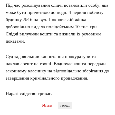
Під час розслідування слідчі встановили особу, яка
може бути причетною до події. 4 червня поблизу
будинку №16 на вул. Покровській жінка
добровільно видала поліцейським 10 тис. грн.
Слідчі вилучили кошти та визнали їх речовими
доказами.
Суд задовольнив клопотання прокуратури та
наклав арешт на гроші. Водночас кошти передали
законному власнику на відповідальне зберігання до
завершення кримінального провадження.
Наразі слідство триває.
Мітки:
гроші