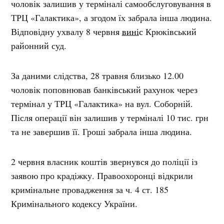
чоловік залишив у терміналі самообслуговування в
ТРЦ «Галактика», а згодом їх забрала інша людина.
Відповідну ухвалу 8 червня
виніс
Крюківський
районний суд.
За даними слідства, 28 травня близько 12.00
чоловік поповнював банківський рахунок через
термінал у ТРЦ «Галактика» на вул. Соборній.
Після операції він залишив у терміналі 10 тис. грн
та не завершив її. Гроші забрала інша людина.
2 червня власник коштів звернувся до поліції із
заявою про крадіжку. Правоохоронці відкрили
кримінальне провадження за ч. 4 ст. 185
Кримінального кодексу України.