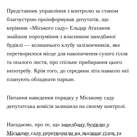
Представник управління з контролю за станом
благоустрою проінформував депутатів, що
керівник «Міського саду» Ельдар Атаханов
знайшов порозуміння з власником занедбаної
будівлі — колишнього клубу залізничників, яке
перетворилося місце для накопичення сухого гілля
та опалого листя, про спільне прибирання цього
непотребу. Крім того, до середини літа навколо неї
планують обладнати паркан.
Питання наведення порядку у Міському саду
депутатська комісія залишила на своєму контролі.
Нагадаємо, про те, що
занедбану будівлю у
Міському саду перетворили на звалище гілок та