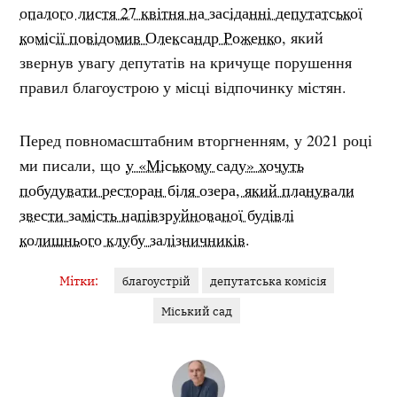
опалого листя 27 квітня на засіданні депутатської
комісії повідомив Олександр Роженко
, який
звернув увагу депутатів на кричуще порушення
правил благоустрою у місці відпочинку містян.
Перед повномасштабним вторгненням, у 2021 році
ми писали, що
у «Міському саду» хочуть
побудувати ресторан біля озера, який планували
звести замість напівзруйнованої будівлі
колишнього клубу залізничників.
Мітки:
благоустрій
депутатська комісія
Міський сад