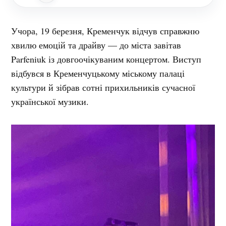
Учора, 19 березня, Кременчук відчув справжню
хвилю емоцій та драйву — до міста завітав
Parfeniuk із довгоочікуваним концертом. Виступ
відбувся в Кременчуцькому міському палаці
культури й зібрав сотні прихильників сучасної
української музики.