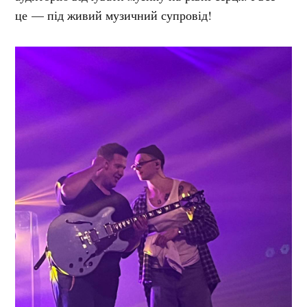
це — під живий музичний супровід!