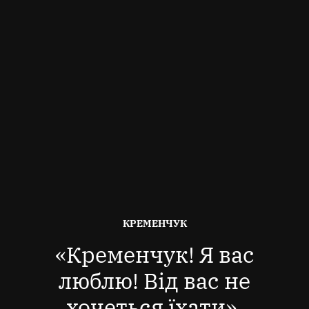
ОПУБЛІКОВАНО
КРЕМЕНЧУК
В
«Кременчук! Я вас
люблю! Від вас не
хочеться їхати».