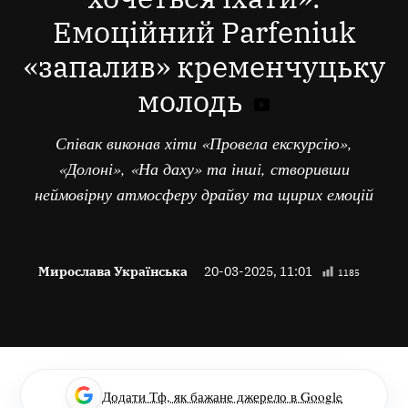
Емоційний Parfeniuk
«запалив» кременчуцьку
молодь
Співак виконав хіти «Провела екскурсію»,
«Долоні», «На даху» та інші, створивши
неймовірну атмосферу драйву та щирих емоцій
Мирослава Українська
20-03-2025, 11:01
1185
Додати Тф, як бажане джерело в Google