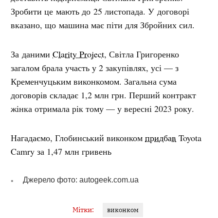
Зробити це мають до 25 листопада. У договорі
вказано, що машина має піти для Збройних сил.
За даними
Clarity Project
, Світла Григоренко
загалом брала участь у 2 закупівлях, усі — з
Кременчуцьким виконкомом. Загальна сума
договорів складає 1,2 млн грн. Перший контракт
жінка отримала рік тому — у вересні 2023 року.
Нагадаємо,
Глобинський виконком
придбав
Toyota
Camry за 1,47 млн гривень
Джерело фото: autogeek.com.ua
Мітки:
виконком