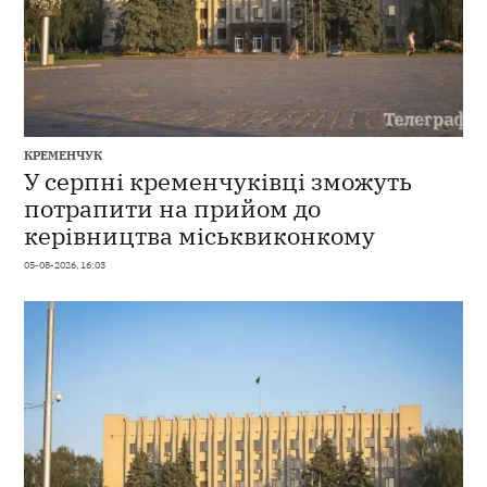
КРЕМЕНЧУК
У серпні кременчуківці зможуть
потрапити на прийом до
керівництва міськвиконкому
05-08-2026, 16:03