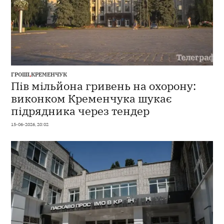
ГРОШІ
,
КРЕМЕНЧУК
Пів мільйона гривень на охорону:
виконком Кременчука шукає
підрядника через тендер
15-06-2026, 20:02