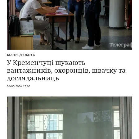
БІЗНЕС/РОБОТА
У Кременчуці шукають
вантажників, охоронців, швачку та
доглядальниць
06-08-2026, 17:02