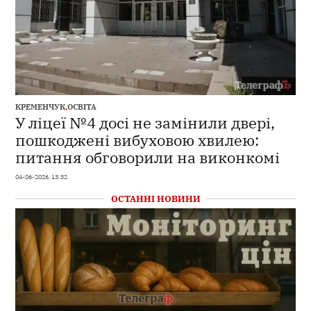
КРЕМЕНЧУК
,
ОСВІТА
У ліцеї №4 досі не замінили двері,
пошкоджені вибуховою хвилею:
питання обговорили на виконкомі
04-06-2026, 13:32
ОСТАННІ НОВИНИ