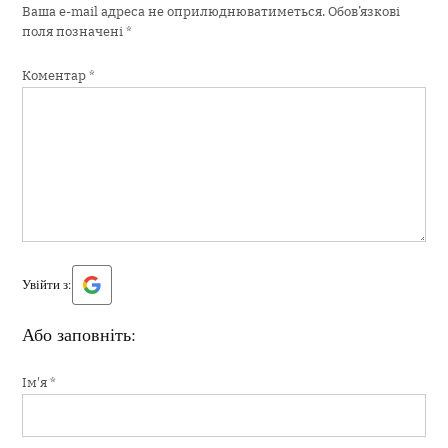
Ваша e-mail адреса не оприлюднюватиметься.
Обов’язкові
поля позначені
*
Коментар
*
Увійти з:
Або заповніть:
Ім'я
*