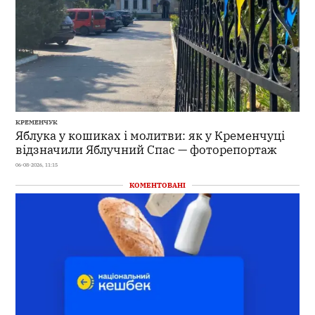
КРЕМЕНЧУК
Яблука у кошиках і молитви: як у Кременчуці
відзначили Яблучний Спас — фоторепортаж
06-08-2026, 11:15
КОМЕНТОВАНІ