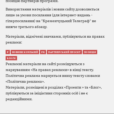
позицію партнерів програми.
Використання матеріалів і новин сайту дозволяється
лише за умови посилання (для інтернет-видань -
гіперпосилання) на "Кременчуцький Телеграф" не
нижче третього абзацу.
Матеріали, відмічені значками, публікуються на правах
реклами:
Р
НОВИНИ КОМПАНІЙ
PR
ПАРТНЕРСЬКИЙ ПРОЄКТ
ПОЗИЦІЯ
БЛОГИ
Рекламні матеріали на сайті розміщуються з
маркуванням «На правах реклами» в кінці тексту.
Політична реклама маркується внизу тексту словами
«Політична реклама».
Матеріали, розміщені в розділах «Проекти » та «Блог»,
публікуються за ініціативи сторонніх осіб і не є
редакційними.