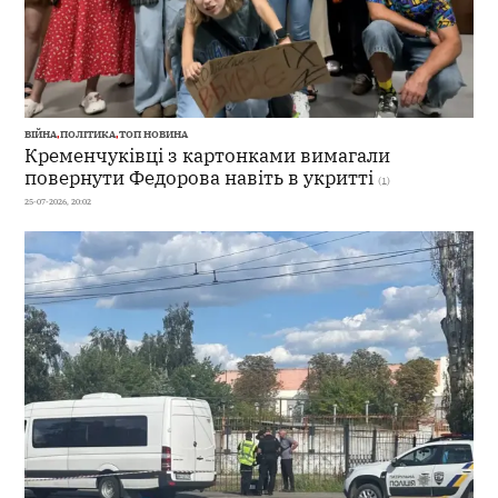
ВІЙНА
,
ПОЛІТИКА
,
ТОП НОВИНА
Кременчуківці з картонками вимагали
повернути Федорова навіть в укритті
(1)
25-07-2026, 20:02