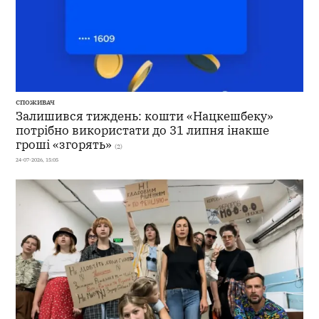
СПОЖИВАЧ
Залишився тиждень: кошти «Нацкешбеку»
потрібно використати до 31 липня інакше
гроші «згорять»
(2)
24-07-2026, 15:05