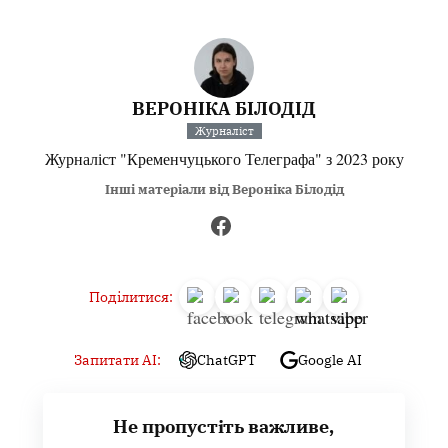
ВЕРОНІКА БІЛОДІД
Журналіст
Журналіст "Кременчуцького Телеграфа" з 2023 року
Інші матеріали від Вероніка Білодід
Поділитися:
Запитати AI:
ChatGPT
Google AI
Не пропустіть важливе,