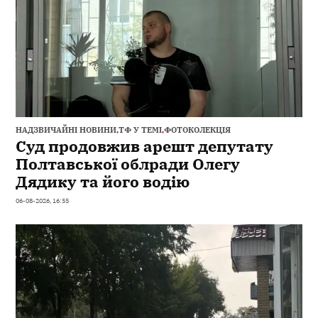
НАДЗВИЧАЙНІ НОВИНИ
,
ТФ У ТЕМІ
,
ФОТОКОЛЕКЦІЯ
Суд продовжив арешт депутату
Полтавської облради Олегу
Дядику та його водію
06-08-2026, 16:55