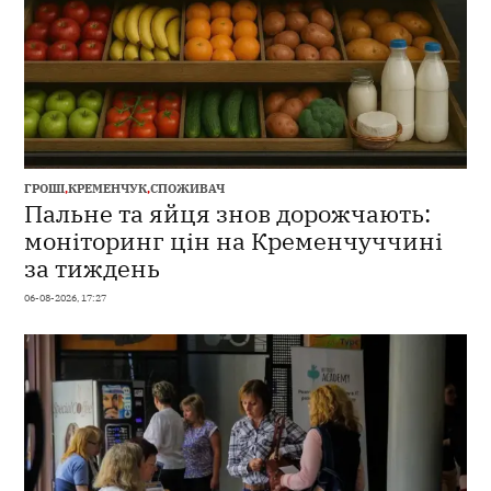
ГРОШІ
,
КРЕМЕНЧУК
,
СПОЖИВАЧ
Пальне та яйця знов дорожчають:
моніторинг цін на Кременчуччині
за тиждень
06-08-2026, 17:27