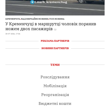
КРЕМЕНЧУК
,
НАДЗВИЧАЙНІ НОВИНИ
,
ТОП НОВИНА
У Кременчуці в маршрутці чоловік поранив
ножем двох пасажирів
(1)
30-07-2026, 17:06
РЕКЛАМА ПАРТНЕРІВ
НОВИНИ ПАРТНЕРІВ
ТЕМИ
Розслідування
Мобілізація
Реорганізація
Бюджетні кошти