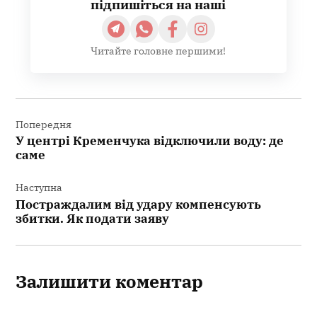
підпишіться на наші
Читайте головне першими!
Навігація
записів
Попередня
У центрі Кременчука відключили воду: де
саме
Наступна
Постраждалим від удару компенсують
збитки. Як подати заяву
Залишити коментар