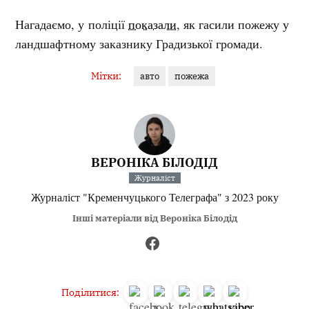
Нагадаємо, у
поліції
показали
, як гасили пожежу у
ландшафтному заказнику Градизької громади.
Мітки:
авто
пожежа
ВЕРОНІКА БІЛОДІД
Журналіст
Журналіст "Кременчуцького Телеграфа" з 2023 року
Інші матеріали від Вероніка Білодід
Поділитися: