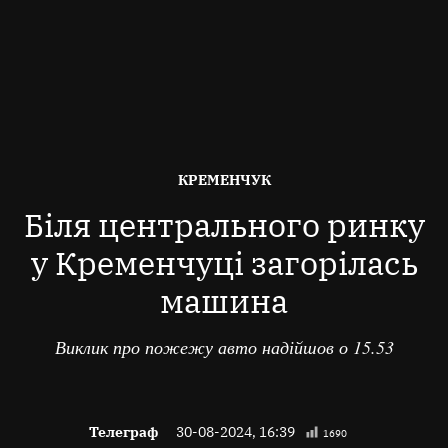
ОПУБЛІКОВАНО
КРЕМЕНЧУК
В
Біля центрального ринку
у Кременчуці загорілась
машина
Виклик про пожежу авто надійшов о 15.53
Телеграф
30-08-2024, 16:39
1690