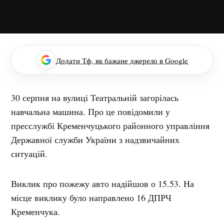
Додати Тф, як бажане джерело в Google
30 серпня на вулиці Театральній загорілась
навчальна машина. Про це повідомили
у
пресслужбі Кременчуцького районного управління
Державної служби України з надзвичайних
ситуацій.
Виклик про пожежу авто надійшов о 15.53. На
місце виклику було направлено 16 ДПРЧ
Кременчука.