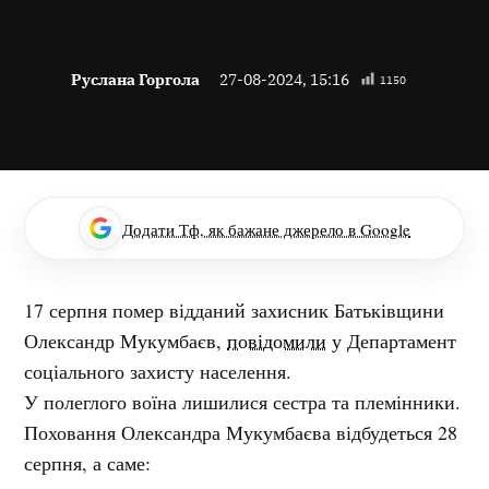
Руслана Горгола
27-08-2024, 15:16
1150
Додати Тф, як бажане джерело в Google
17 серпня помер відданий захисник Батьківщини
Олександр Мукумбаєв,
повідомили
у Департамент
соціального захисту населення.
У полеглого воїна лишилися сестра та племінники.
Поховання Олександра Мукумбаєва відбудеться 28
серпня, а саме: