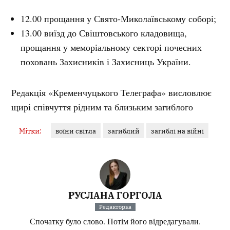
12.00 прощання у Свято-Миколаївському соборі;
13.00 виїзд до Свіштовського кладовища,
прощання у меморіальному секторі почесних
поховань Захисників і Захисниць України.
Редакція «Кременчуцького Телеграфа» висловлює
щирі співчуття рідним та близьким загиблого
Мітки:
воїни світла
загиблий
загиблі на війні
РУСЛАНА ГОРГОЛА
Редакторка
Спочатку було слово. Потім його відредагували.