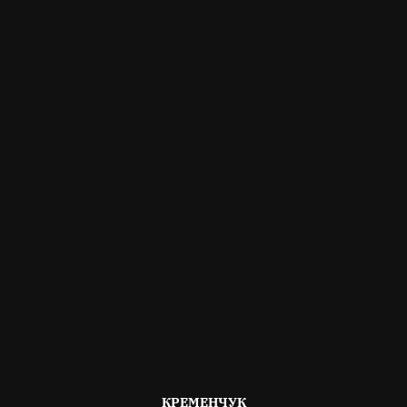
ОПУБЛІКОВАНО
КРЕМЕНЧУК