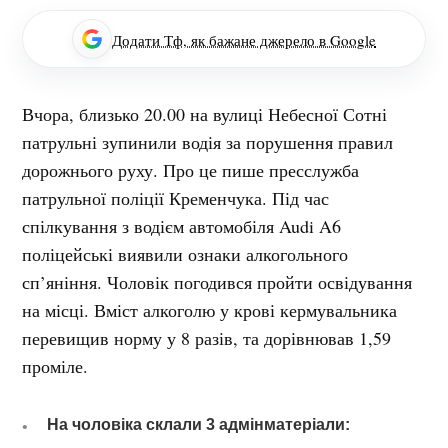
Додати Тф, як бажане джерело в Google
Вчора, близько 20.00 на вулиці Небесної Сотні
патрульні зупинили водія за порушення правил
дорожнього руху. Про це пише пресслужба
патрульної поліції Кременчука. Під час
спілкування з водієм автомобіля Audi A6
поліцейські виявили ознаки алкогольного
сп’яніння. Чоловік погодився пройти освідування
на місці. Вміст алкоголю у крові кермувальника
перевищив норму у 8 разів, та дорівнював 1,59
проміле.
На чоловіка склали 3 адмінматеріали: