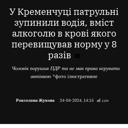
В
У Кременчуці патрульні
зупинили водія, вміст
алкоголю в крові якого
перевищував норму у 8
разів
Чоловік порушив ПДР та не мав права керувати
автівкою
*фото ілюстративне
Роксолана Жукова
24-04-2024, 14:15
1134