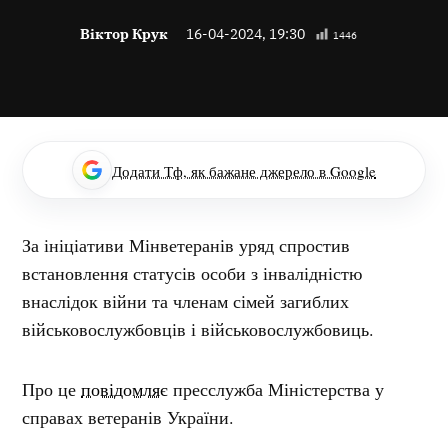
Віктор Крук
16-04-2024, 19:30
1446
Додати Тф, як бажане джерело в Google
За ініціативи Мінветеранів уряд спростив
встановлення статусів особи з інвалідністю
внаслідок війни та членам сімей загиблих
військовослужбовців і військовослужбовиць.
Про це
повідомляє
пресслужба Міністерства у
справах ветеранів України.