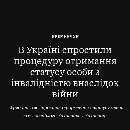
ОПУБЛІКОВАНО
КРЕМЕНЧУК
В
В Україні спростили
процедуру отримання
статусу особи з
інвалідністю внаслідок
війни
Уряд також спростив оформлення статусу члена
сім’ї загиблого Захисника і Захисниці