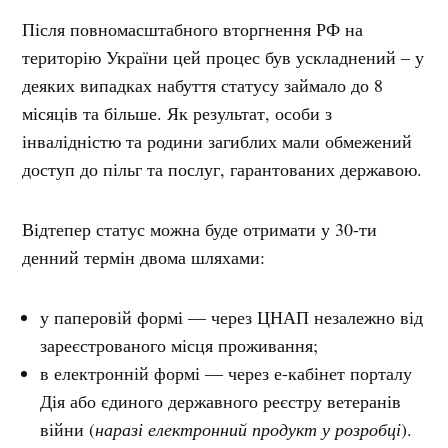
Після повномасштабного вторгнення РФ на
територію України цей процес був ускладнений – у
деяких випадках набуття статусу займало до 8
місяців та більше. Як результат, особи з
інвалідністю та родини загиблих мали обмежений
доступ до пільг та послуг, гарантованих державою.
Відтепер статус можна буде отримати у 30-ти
денний термін двома шляхами:
у паперовій формі — через ЦНАП незалежно від
зареєстрованого місця проживання;
в електронній формі — через е-кабінет порталу
Дія або єдиного державного реєстру ветеранів
війни (
наразі електронний продукт у розробці
).