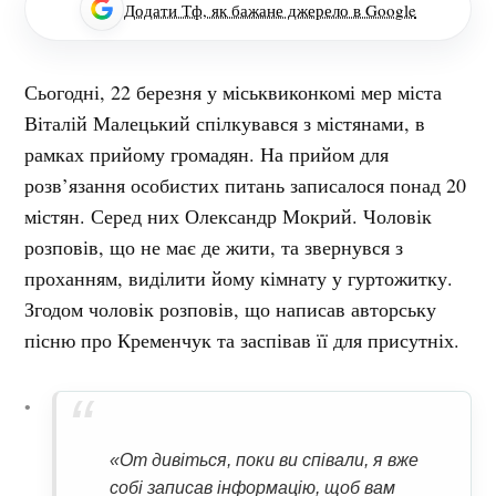
Додати Тф, як бажане джерело в Google
Сьогодні, 22 березня у міськвиконкомі мер міста
Віталій Малецький спілкувався з містянами, в
рамках прийому громадян. На прийом для
розв’язання особистих питань записалося понад 20
містян. Серед них Олександр Мокрий. Чоловік
розповів, що не має де жити, та звернувся з
проханням, виділити йому кімнату у гуртожитку.
Згодом чоловік розповів, що написав авторську
пісню про Кременчук та заспівав її для присутніх.
«От дивіться, поки ви співали, я вже
собі записав інформацію, щоб вам