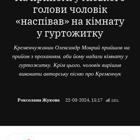
голови чоловік
«наспівав» на кімнату
у гуртожитку
Кременчужанин Олександр Мокрий прийшов на
прийом з проханням, аби йому надали кімнату у
гуртожитку. Крім цього, чоловік вирішив
виконати авторську пісню про Кременчук
Роксолана Жукова
22-03-2024, 15:17
2321