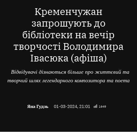
В
Кременчужан
запрошують до
бібліотеки на вечір
творчості Володимира
Івасюка (афіша)
Відвідувачі дізнаються більше про життєвий та
творчий шлях легендарного композитора та поета
Яна Гудзь
01-03-2024, 21:01
1649