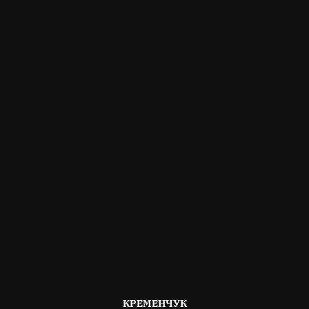
ОПУБЛІКОВАНО
КРЕМЕНЧУК