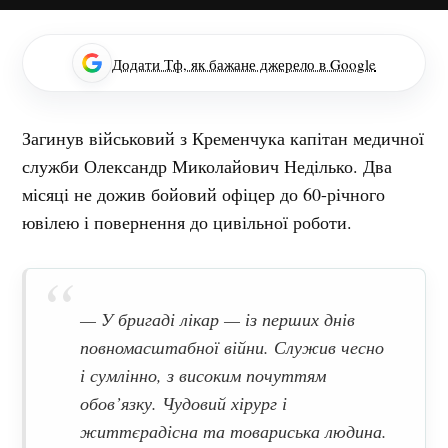
Додати Тф, як бажане джерело в Google
Загинув військовий з Кременчука капітан медичної
служби Олександр Миколайович Неділько. Два
місяці не дожив бойовий офіцер до 60-річного
ювілею і повернення до цивільної роботи.
— У бригаді лікар — із перших днів
повномасштабної війни. Служив чесно
і сумлінно, з високим почуттям
обов’язку. Чудовий хірург і
життєрадісна та товариська людина.