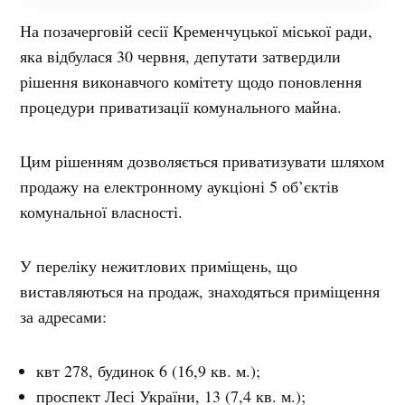
На позачерговій сесії Кременчуцької міської ради,
яка відбулася 30 червня, депутати затвердили
рішення виконавчого комітету щодо поновлення
процедури приватизації комунального майна.
Цим рішенням дозволяється приватизувати шляхом
продажу на електронному аукціоні 5 об’єктів
комунальної власності.
У переліку нежитлових приміщень, що
виставляються на продаж, знаходяться приміщення
за адресами:
квт 278, будинок 6 (16,9 кв. м.);
проспект Лесі України, 13 (7,4 кв. м.);