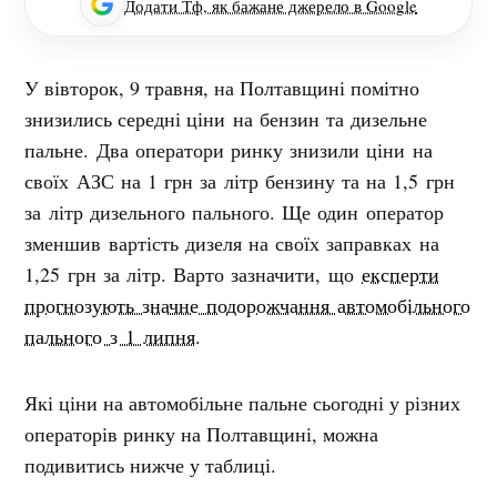
Додати Тф, як бажане джерело в Google
У вівторок, 9 травня, на Полтавщині помітно
знизились середні ц
іни на бензин та дизельне
пальне. Два оператори ринку знизили ціни на
своїх АЗС на 1 грн за літр бензину та на 1,5 грн
за літр дизельного пального. Ще один оператор
зменшив вартість дизеля на своїх заправках на
1,25 грн за літр. Варто зазначити, що
експерти
прогнозують значне подорожчання автомобільного
пального з 1 липня.
Які ціни на автомобільне пальне сьогодні у різних
операторів ринку на Полтавщині, можна
подивитись нижче у таблиці.