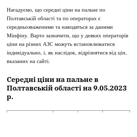
Нагадуємо, що середні ціни на пальне по
Полтавській області та по операторах є
середньозваженими та наводяться за даними
Мінфіну. Варто зазначити, що у деяких операторів
ціни на різних АЗС можуть встановлюватися
індивідуально, і, як наслідок, відрізнятися від цін,
вказаних на сайті.
Середні ціни на пальне в
Полтавській області на 9.05.2023
р.
Ціна (гр
Зміна цін
Вид палива
Зміна у %
н)
и