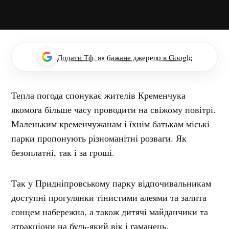
Додати Тф, як бажане джерело в Google
Тепла погода спонукає жителів Кременчука
якомога більше часу проводити на свіжому повітрі.
Маленьким кременчужанам і їхнім батькам міські
парки пропонують різноманітні розваги. Як
безоплатні, так і за гроші.
Так у Придніпровському парку відпочивальникам
доступні прогулянки тінистими алеями та залита
сонцем набережна, а також дитячі майданчики та
атракціони на будь-який вік і гаманець.