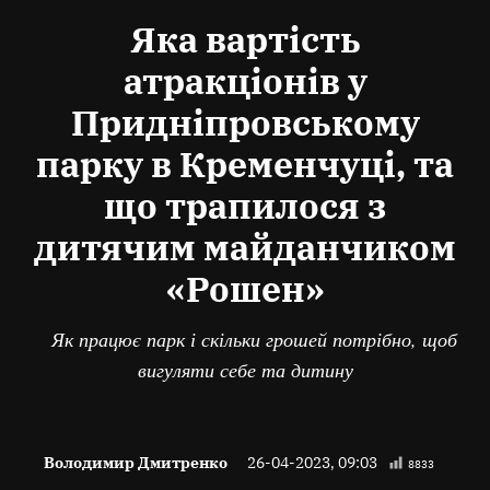
В
Яка вартість
атракціонів у
Придніпровському
парку в Кременчуці, та
що трапилося з
дитячим майданчиком
«Рошен»
Як працює парк і скільки грошей потрібно, щоб
вигуляти себе та дитину
Володимир Дмитренко
26-04-2023, 09:03
8833